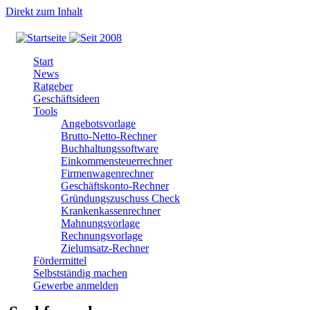
Direkt zum Inhalt
Start
News
Ratgeber
Geschäftsideen
Tools
Angebotsvorlage
Brutto-Netto-Rechner
Buchhaltungssoftware
Einkommensteuerrechner
Firmenwagenrechner
Geschäftskonto-Rechner
Gründungszuschuss Check
Krankenkassenrechner
Mahnungsvorlage
Rechnungsvorlage
Zielumsatz-Rechner
Fördermittel
Selbstständig machen
Gewerbe anmelden