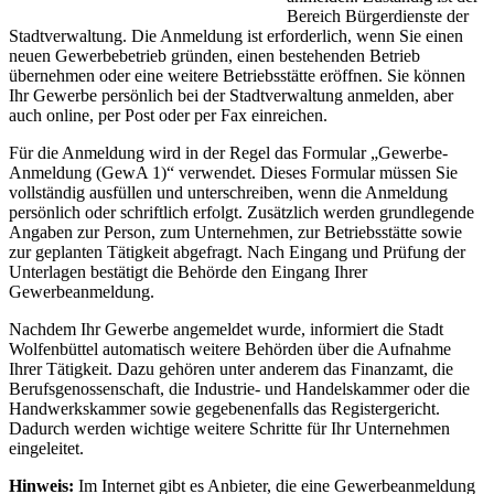
Bereich Bürgerdienste der
Stadtverwaltung. Die Anmeldung ist erforderlich, wenn Sie einen
neuen Gewerbebetrieb gründen, einen bestehenden Betrieb
übernehmen oder eine weitere Betriebsstätte eröffnen. Sie können
Ihr Gewerbe persönlich bei der Stadtverwaltung anmelden, aber
auch online, per Post oder per Fax einreichen.
Für die Anmeldung wird in der Regel das Formular „Gewerbe-
Anmeldung (GewA 1)“ verwendet. Dieses Formular müssen Sie
vollständig ausfüllen und unterschreiben, wenn die Anmeldung
persönlich oder schriftlich erfolgt. Zusätzlich werden grundlegende
Angaben zur Person, zum Unternehmen, zur Betriebsstätte sowie
zur geplanten Tätigkeit abgefragt. Nach Eingang und Prüfung der
Unterlagen bestätigt die Behörde den Eingang Ihrer
Gewerbeanmeldung.
Nachdem Ihr Gewerbe angemeldet wurde, informiert die Stadt
Wolfenbüttel automatisch weitere Behörden über die Aufnahme
Ihrer Tätigkeit. Dazu gehören unter anderem das Finanzamt, die
Berufsgenossenschaft, die Industrie- und Handelskammer oder die
Handwerkskammer sowie gegebenenfalls das Registergericht.
Dadurch werden wichtige weitere Schritte für Ihr Unternehmen
eingeleitet.
Hinweis:
Im Internet gibt es Anbieter, die eine Gewerbeanmeldung