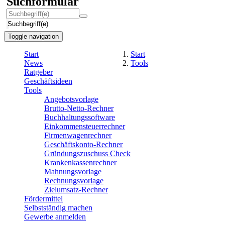
Suchformular
Suchbegriff(e)
Toggle navigation
Start
Start
News
Tools
Ratgeber
Geschäftsideen
Tools
Angebotsvorlage
Brutto-Netto-Rechner
Buchhaltungssoftware
Einkommensteuerrechner
Firmenwagenrechner
Geschäftskonto-Rechner
Gründungszuschuss Check
Krankenkassenrechner
Mahnungsvorlage
Rechnungsvorlage
Zielumsatz-Rechner
Fördermittel
Selbstständig machen
Gewerbe anmelden