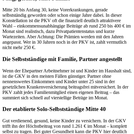
Mitte 20 bis Anfang 30, keine Vorerkrankungen, gerade
selbstständig geworden oder schon einige Jahre dabei. In dieser
Konstellation ist die PKV oft die finanziell deutlich attraktivere
Wahl – einkommensunabhängige Beiträge ab rund 250 bis 400 € im
Monat sind realistisch, dazu Privatpatientenstatus und kurze
Wartezeiten. Aber Achtung: Die Prämien werden mit den Jahren
angepasst. Wer in 30 Jahren noch in der PKV ist, zahlt vermutlich
nicht mehr 250 €.
Die Selbstständige mit Familie, Partner angestellt
Wenn der Ehepartner Arbeitnehmer ist und Kinder im Haushalt sind,
ist die GKV in den meisten Fällen günstiger. Partner ohne
nennenswertes Einkommen und Kinder unter 25 sind in der
gesetzlichen Krankenversicherung beitragsfrei mitversichert. In der
PKV zahlt jedes Familienmitglied einen eigenen Beitrag – das
summiert sich schnell auf vierstellige Beträge im Monat.
Der etablierte Solo-Selbstständige Mitte 40
Gut verdienend, gesund, keine Kinder zu versichern. In der GKV
trifft ihn der Höchstbeitrag von rund 1.261 € im Monat – komplett
selbst zu tragen. Bei guter Gesundheit kann die PKV hier deutlich