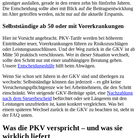
günstiger ausfallen, gerade in den ersten zehn bis fünfzehn Jahren.
Die Entscheidung sollte aber mit Blick auf die Beitragsentwicklung
im Alter getroffen werden, nicht nur auf die aktuelle Ersparnis.
Selbstständige ab 50 oder mit Vorerkrankungen
Hier ist Vorsicht angebracht. PKV-Tarife werden bei höherem
Eintrittsalter teuer, Vorerkrankungen führen zu Risikozuschlägen
oder Leistungsausschlüssen. Und der Weg zurück in die GKV ist ab
Mitte 50 praktisch verschlossen. Wer in dieser Situation wechselt,
sollte den Schritt nur mit einer unabhängigen Beratung gehen.
Unsere
Entscheidungshilfe
hilft beim Abwägen.
Wenn Sie schon seit Jahren in der GKV sind und überlegen zu
wechseln: Selbstständige können das jederzeit – es gibt keine
Versicherungspflichtgrenze wie bei Arbeitnehmern, die den Schritt
einschränkt. Wer steigende GKV-Beiträge spürt, eine
Nachzahlung
nach dem Steuerbescheid
befürchtet oder seit Längerem mit den
Leistungen unzufrieden ist, kann konkret vergleichen. Was bei
einem späteren Wechsel zurück in die GKV zu beachten ist, steht in
der FAQ unten.
Was die PKV verspricht – und was sie
wirklich liefert