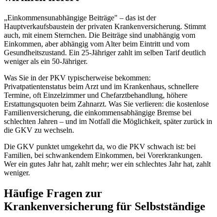
„Einkommensunabhängige Beiträge" – das ist der
Hauptverkaufsbaustein der privaten Krankenversicherung. Stimmt
auch, mit einem Sternchen. Die Beiträge sind unabhängig vom
Einkommen, aber abhängig vom Alter beim Eintritt und vom
Gesundheitszustand. Ein 25-Jähriger zahlt im selben Tarif deutlich
weniger als ein 50-Jähriger.
Was Sie in der PKV typischerweise bekommen:
Privatpatientenstatus beim Arzt und im Krankenhaus, schnellere
Termine, oft Einzelzimmer und Chefarztbehandlung, höhere
Erstattungsquoten beim Zahnarzt. Was Sie verlieren: die kostenlose
Familienversicherung, die einkommensabhängige Bremse bei
schlechten Jahren – und im Notfall die Möglichkeit, später zurück in
die GKV zu wechseln.
Die GKV punktet umgekehrt da, wo die PKV schwach ist: bei
Familien, bei schwankendem Einkommen, bei Vorerkrankungen.
Wer ein gutes Jahr hat, zahlt mehr; wer ein schlechtes Jahr hat, zahlt
weniger.
Häufige Fragen zur
Krankenversicherung für Selbstständige