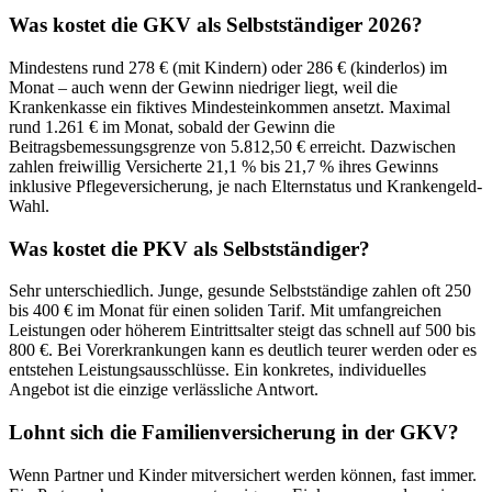
Was kostet die GKV als Selbstständiger 2026?
Mindestens rund 278 € (mit Kindern) oder 286 € (kinderlos) im
Monat – auch wenn der Gewinn niedriger liegt, weil die
Krankenkasse ein fiktives Mindesteinkommen ansetzt. Maximal
rund 1.261 € im Monat, sobald der Gewinn die
Beitragsbemessungsgrenze von 5.812,50 € erreicht. Dazwischen
zahlen freiwillig Versicherte 21,1 % bis 21,7 % ihres Gewinns
inklusive Pflegeversicherung, je nach Elternstatus und Krankengeld-
Wahl.
Was kostet die PKV als Selbstständiger?
Sehr unterschiedlich. Junge, gesunde Selbstständige zahlen oft 250
bis 400 € im Monat für einen soliden Tarif. Mit umfangreichen
Leistungen oder höherem Eintrittsalter steigt das schnell auf 500 bis
800 €. Bei Vorerkrankungen kann es deutlich teurer werden oder es
entstehen Leistungsausschlüsse. Ein konkretes, individuelles
Angebot ist die einzige verlässliche Antwort.
Lohnt sich die Familienversicherung in der GKV?
Wenn Partner und Kinder mitversichert werden können, fast immer.