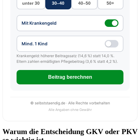
unter 30
30–40
40–50
50+
Mit Krankengeld
Mind. 1 Kind
Krankengeld: höherer Beitragssatz (14,6 %) statt 14,0 %.
Eltern zahlen ermäßigten Pflegebeitrag (3,6 % statt 4,2 %).
Beitrag berechnen
© selbststaendig.de · Alle Rechte vorbehalten
Alle Angaben ohne Gewähr
Warum die Entscheidung GKV oder PKV
so wichtig ist