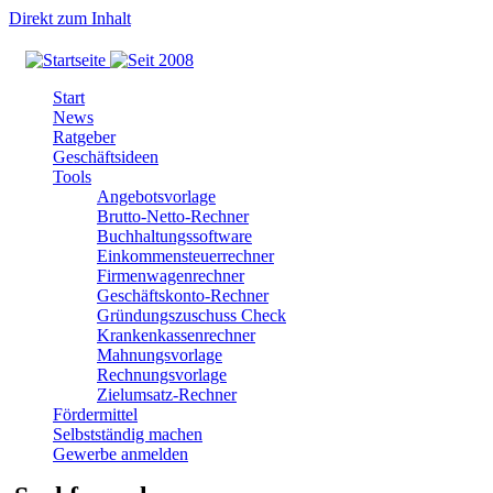
Direkt zum Inhalt
Start
News
Ratgeber
Geschäftsideen
Tools
Angebotsvorlage
Brutto-Netto-Rechner
Buchhaltungssoftware
Einkommensteuerrechner
Firmenwagenrechner
Geschäftskonto-Rechner
Gründungszuschuss Check
Krankenkassenrechner
Mahnungsvorlage
Rechnungsvorlage
Zielumsatz-Rechner
Fördermittel
Selbstständig machen
Gewerbe anmelden