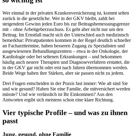
Wer einmal in der privaten Krankenversicherung ist, kommt selten
zurück in die gesetzliche. Wer in der GKV bleibt, zahlt bei
steigendem Gewinn jeden Euro bis zur Beitragsbemessungsgrenze
mit – ohne Arbeitgeberzuschuss. Es geht aber nicht nur um den
Beitrag. Im Ernstfall macht sich der Unterschied auch medizinisch
bemerkbar: Privatpatienten kommen in der Regel deutlich schneller
an Facharzttermine, haben besseren Zugang zu Spezialisten und
ausgewiesenen Behandlungszentren – etwa in der Onkologie, der
Kardiologie oder bei seltenen Erkrankungen – und bekommen
häufig auch neuere Therapien und Diagnoseverfahren erstattet, die
in der GKV gar nicht oder erst nach Jahren übernommen werden.
Beide Wege haben ihre Stärken, aber sie passen nicht zu jedem.
Drei Fragen entscheiden in der Praxis fast immer: Wie alt sind Sie
und wie gesund? Haben Sie eine Familie, die mitversichert werden
müsste? Und wie verlässlich ist Ihr Einkommen? Aus den
Antworten ergibt sich meistens schon eine klare Richtung.
Vier typische Profile – und was zu ihnen
passt
Jung, gesund, ohne Familie