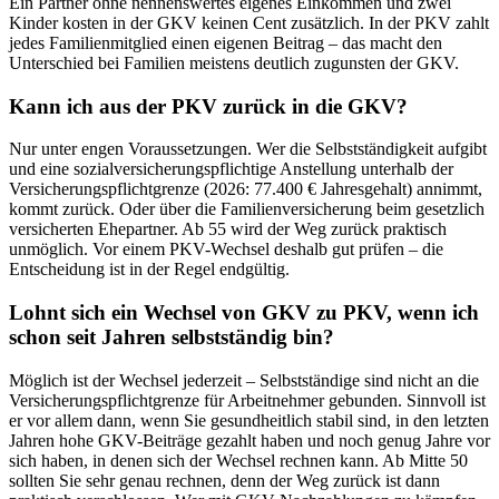
Ein Partner ohne nennenswertes eigenes Einkommen und zwei
Kinder kosten in der GKV keinen Cent zusätzlich. In der PKV zahlt
jedes Familienmitglied einen eigenen Beitrag – das macht den
Unterschied bei Familien meistens deutlich zugunsten der GKV.
Kann ich aus der PKV zurück in die GKV?
Nur unter engen Voraussetzungen. Wer die Selbstständigkeit aufgibt
und eine sozialversicherungspflichtige Anstellung unterhalb der
Versicherungspflichtgrenze (2026: 77.400 € Jahresgehalt) annimmt,
kommt zurück. Oder über die Familienversicherung beim gesetzlich
versicherten Ehepartner. Ab 55 wird der Weg zurück praktisch
unmöglich. Vor einem PKV-Wechsel deshalb gut prüfen – die
Entscheidung ist in der Regel endgültig.
Lohnt sich ein Wechsel von GKV zu PKV, wenn ich
schon seit Jahren selbstständig bin?
Möglich ist der Wechsel jederzeit – Selbstständige sind nicht an die
Versicherungspflichtgrenze für Arbeitnehmer gebunden. Sinnvoll ist
er vor allem dann, wenn Sie gesundheitlich stabil sind, in den letzten
Jahren hohe GKV-Beiträge gezahlt haben und noch genug Jahre vor
sich haben, in denen sich der Wechsel rechnen kann. Ab Mitte 50
sollten Sie sehr genau rechnen, denn der Weg zurück ist dann