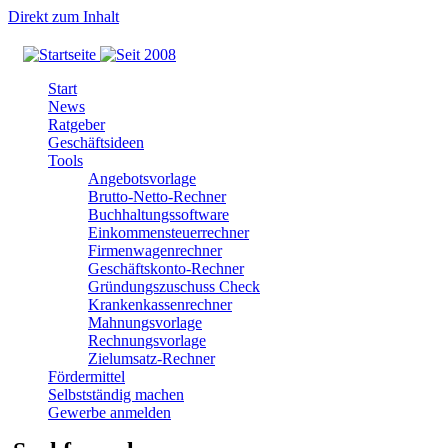
Direkt zum Inhalt
Start
News
Ratgeber
Geschäftsideen
Tools
Angebotsvorlage
Brutto-Netto-Rechner
Buchhaltungssoftware
Einkommensteuerrechner
Firmenwagenrechner
Geschäftskonto-Rechner
Gründungszuschuss Check
Krankenkassenrechner
Mahnungsvorlage
Rechnungsvorlage
Zielumsatz-Rechner
Fördermittel
Selbstständig machen
Gewerbe anmelden