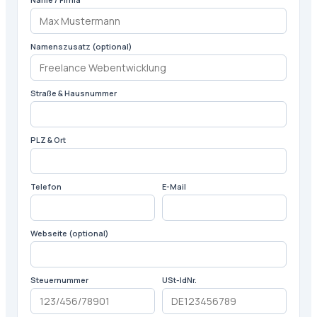
Namenszusatz (optional)
Straße & Hausnummer
PLZ & Ort
Telefon
E-Mail
Webseite (optional)
Steuernummer
USt-IdNr.