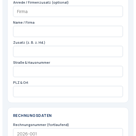
Anrede / Firmenzusatz (optional)
Name / Firma
Zusatz (z. B. z. Hd.)
Straße & Hausnummer
PLZ & Ort
RECHNUNGSDATEN
Rechnungsnummer (fortlaufend)