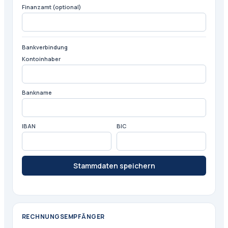
Finanzamt (optional)
Bankverbindung
Kontoinhaber
Bankname
IBAN
BIC
Stammdaten speichern
RECHNUNGSEMPFÄNGER