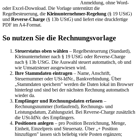
Anmeldung, ohne Word-
oder Excel-Download. Die Vorlage unterstützt die
Regelbesteuerung, die
Kleinunternehmer-Regelung
(§ 19 UStG)
und
Reverse-Charge
(§ 13b UStG) und liefert eine druckfertige
PDF im A4-Format.
So nutzen Sie die Rechnungsvorlage
Steuerstatus oben wählen
– Regelbesteuerung (Standard),
Kleinunternehmer nach § 19 UStG oder Reverse-Charge
nach § 13b UStG. Die Auswahl steuert automatisch, ob und
wie Umsatzsteuer ausgewiesen wird.
Ihre Stammdaten eintragen
– Name, Anschrift,
Steuernummer oder USt-IdNr., Bankverbindung. Über
„Stammdaten speichern" werden die Daten lokal im Browser
hinterlegt und sind bei der nächsten Rechnung automatisch
wieder da.
Empfänger und Rechnungsdaten erfassen
–
Rechnungsnummer (fortlaufend), Rechnungs- und
Leistungsdatum, Zahlungsziel. Bei Reverse-Charge zusätzlich
die USt-IdNr. des Empfängers.
Positionen anlegen
– pro Position Bezeichnung, Menge,
Einheit, Einzelpreis und Steuersatz. Über „+ Position
hinzufügen" lassen sich beliebig viele Posten ergänzen;