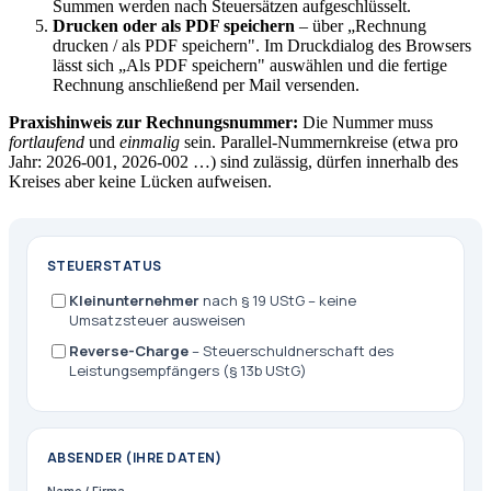
Summen werden nach Steuersätzen aufgeschlüsselt.
Drucken oder als PDF speichern
– über „Rechnung
drucken / als PDF speichern". Im Druckdialog des Browsers
lässt sich „Als PDF speichern" auswählen und die fertige
Rechnung anschließend per Mail versenden.
Praxishinweis zur Rechnungsnummer:
Die Nummer muss
fortlaufend
und
einmalig
sein. Parallel-Nummernkreise (etwa pro
Jahr: 2026-001, 2026-002 …) sind zulässig, dürfen innerhalb des
Kreises aber keine Lücken aufweisen.
STEUERSTATUS
Kleinunternehmer
nach § 19 UStG – keine
Umsatzsteuer ausweisen
Reverse-Charge
– Steuerschuldnerschaft des
Leistungsempfängers (§ 13b UStG)
ABSENDER (IHRE DATEN)
Name / Firma