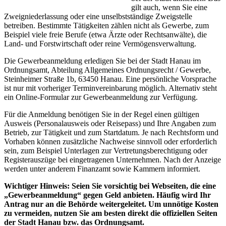
gilt auch, wenn Sie eine
Zweigniederlassung oder eine unselbstständige Zweigstelle
betreiben. Bestimmte Tätigkeiten zählen nicht als Gewerbe, zum
Beispiel viele freie Berufe (etwa Ärzte oder Rechtsanwälte), die
Land- und Forstwirtschaft oder reine Vermögensverwaltung.
Die Gewerbeanmeldung erledigen Sie bei der Stadt Hanau im
Ordnungsamt, Abteilung Allgemeines Ordnungsrecht / Gewerbe,
Steinheimer Straße 1b, 63450 Hanau. Eine persönliche Vorsprache
ist nur mit vorheriger Terminvereinbarung möglich. Alternativ steht
ein Online-Formular zur Gewerbeanmeldung zur Verfügung.
Für die Anmeldung benötigen Sie in der Regel einen gültigen
Ausweis (Personalausweis oder Reisepass) und Ihre Angaben zum
Betrieb, zur Tätigkeit und zum Startdatum. Je nach Rechtsform und
Vorhaben können zusätzliche Nachweise sinnvoll oder erforderlich
sein, zum Beispiel Unterlagen zur Vertretungsberechtigung oder
Registerauszüge bei eingetragenen Unternehmen. Nach der Anzeige
werden unter anderem Finanzamt sowie Kammern informiert.
Wichtiger Hinweis: Seien Sie vorsichtig bei Webseiten, die eine
„Gewerbeanmeldung“ gegen Geld anbieten. Häufig wird Ihr
Antrag nur an die Behörde weitergeleitet. Um unnötige Kosten
zu vermeiden, nutzen Sie am besten direkt die offiziellen Seiten
der Stadt Hanau bzw. das Ordnungsamt.