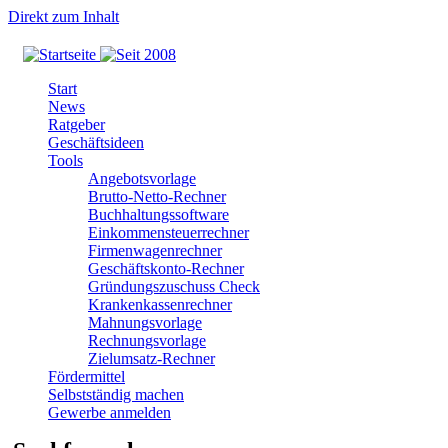
Direkt zum Inhalt
Start
News
Ratgeber
Geschäftsideen
Tools
Angebotsvorlage
Brutto-Netto-Rechner
Buchhaltungssoftware
Einkommensteuerrechner
Firmenwagenrechner
Geschäftskonto-Rechner
Gründungszuschuss Check
Krankenkassenrechner
Mahnungsvorlage
Rechnungsvorlage
Zielumsatz-Rechner
Fördermittel
Selbstständig machen
Gewerbe anmelden