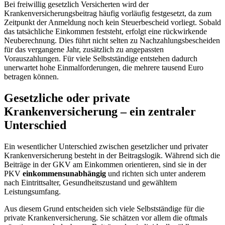
Bei freiwillig gesetzlich Versicherten wird der
Krankenversicherungsbeitrag häufig vorläufig festgesetzt, da zum
Zeitpunkt der Anmeldung noch kein Steuerbescheid vorliegt. Sobald
das tatsächliche Einkommen feststeht, erfolgt eine rückwirkende
Neuberechnung. Dies führt nicht selten zu Nachzahlungsbescheiden
für das vergangene Jahr, zusätzlich zu angepassten
Vorauszahlungen. Für viele Selbstständige entstehen dadurch
unerwartet hohe Einmalforderungen, die mehrere tausend Euro
betragen können.
Gesetzliche oder private
Krankenversicherung – ein zentraler
Unterschied
Ein wesentlicher Unterschied zwischen gesetzlicher und privater
Krankenversicherung besteht in der Beitragslogik. Während sich die
Beiträge in der GKV am Einkommen orientieren, sind sie in der
PKV
einkommensunabhängig
und richten sich unter anderem
nach Eintrittsalter, Gesundheitszustand und gewähltem
Leistungsumfang.
Aus diesem Grund entscheiden sich viele Selbstständige für die
private Krankenversicherung. Sie schätzen vor allem die oftmals