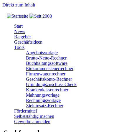
Direkt zum Inhalt
Start
News
Ratgeber
Geschäftsideen
Tools
Angebotsvorlage
Brutto-Netto-Rechner
Buchhaltungssoftware
Einkommensteuerrechner
Firmenwagenrechner
Geschäftskonto-Rechner
Gründungszuschuss Check
Krankenkassenrechner
Mahnungsvorlage
Rechnungsvorlage
Zielumsatz-Rechner
Fördermittel
Selbstständig machen
Gewerbe anmelden