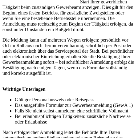
Start Ihrer gewerblichen
Tätigkeit beim zuständigen Gewerbeamt anzeigen. Dies gilt für den
Beginn eines festen Betriebs, für zusätzliche Zweigstellen oder
wenn Sie eine bestehende Betriebsstelle übernehmen. Die
Anmeldung muss rechtzeitig zum Beginn der Tätigkeit erfolgen, da
sonst unter Umständen ein Bußgeld droht.
Die Meldung kann auf mehreren Wegen erfolgen: persönlich vor
Ort im Rathaus nach Terminvereinbarung, schriftlich per Post oder
auch elektronisch über das Serviceportal der Stadt. Bei persönlicher
oder elektronischer Einreichung erhalten Sie die Bestätigung Ihrer
Gewerbeanmeldung sofort – bei schriftlicher Anmeldung erfolgt die
Bestätigung nach einigen Tagen, wenn das Formular vollständig
und korrekt ausgefüllt ist.
Wichtige Unterlagen
Gültiger Personalausweis oder Reisepass
Das ausgefüllte Formular zur Gewerbeanmeldung (GewA 1)
Falls Sie nicht selbst anmelden: eine schriftliche Vollmacht
Bei erlaubnispflichtigen Tätigkeiten: zusätzliche Nachweise
oder Erlaubnisse
Nach erfolgreicher Anmeldung leitet die Behörde Ihre Daten
automatisch an andere Stellen weiter, wie zum Beispiel an das