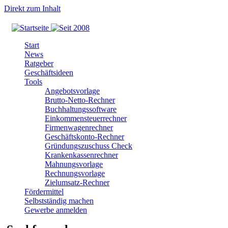
Direkt zum Inhalt
Start
News
Ratgeber
Geschäftsideen
Tools
Angebotsvorlage
Brutto-Netto-Rechner
Buchhaltungssoftware
Einkommensteuerrechner
Firmenwagenrechner
Geschäftskonto-Rechner
Gründungszuschuss Check
Krankenkassenrechner
Mahnungsvorlage
Rechnungsvorlage
Zielumsatz-Rechner
Fördermittel
Selbstständig machen
Gewerbe anmelden