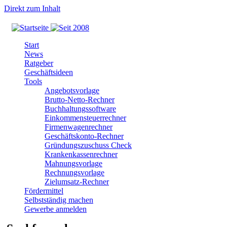
Direkt zum Inhalt
Start
News
Ratgeber
Geschäftsideen
Tools
Angebotsvorlage
Brutto-Netto-Rechner
Buchhaltungssoftware
Einkommensteuerrechner
Firmenwagenrechner
Geschäftskonto-Rechner
Gründungszuschuss Check
Krankenkassenrechner
Mahnungsvorlage
Rechnungsvorlage
Zielumsatz-Rechner
Fördermittel
Selbstständig machen
Gewerbe anmelden