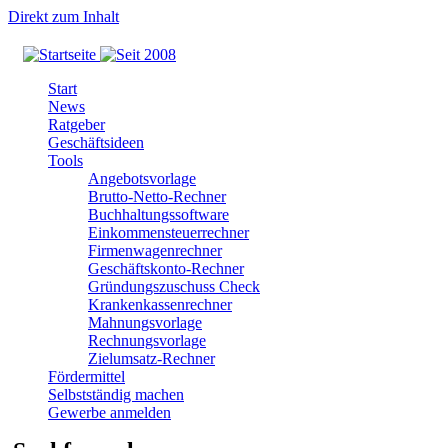
Direkt zum Inhalt
Start
News
Ratgeber
Geschäftsideen
Tools
Angebotsvorlage
Brutto-Netto-Rechner
Buchhaltungssoftware
Einkommensteuerrechner
Firmenwagenrechner
Geschäftskonto-Rechner
Gründungszuschuss Check
Krankenkassenrechner
Mahnungsvorlage
Rechnungsvorlage
Zielumsatz-Rechner
Fördermittel
Selbstständig machen
Gewerbe anmelden