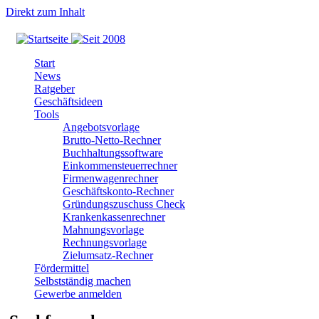
Direkt zum Inhalt
Start
News
Ratgeber
Geschäftsideen
Tools
Angebotsvorlage
Brutto-Netto-Rechner
Buchhaltungssoftware
Einkommensteuerrechner
Firmenwagenrechner
Geschäftskonto-Rechner
Gründungszuschuss Check
Krankenkassenrechner
Mahnungsvorlage
Rechnungsvorlage
Zielumsatz-Rechner
Fördermittel
Selbstständig machen
Gewerbe anmelden