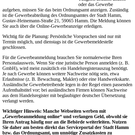
oder das Gewerbe
aufgeben, müssen Sie das beim Ordnungsamt anzeigen. Zuständig
ist die Gewerbeabteilung des Ordnungsamtes der Stadt Hamm,
Gustav-Heinemann-Straße 21, 59065 Hamm. Die Meldung können
Sie auch über die Online-Gewerbeanzeige erledigen.
Wichtig für die Planung: Persönliche Vorsprachen sind nur mit
Termin möglich, und dienstags ist die Gewerbemeldestelle
geschlossen.
Für die Gewerbeanmeldung brauchen Sie normalerweise Ihren
Personalausweis. Wenn Sie eine juristische Person anmelden (z. B.
GmbH), wird meist zusätzlich ein Handelsregisterauszug benötigt.
Je nach Gewerbe können weitere Nachweise nötig sein, etwa
Erlaubnisse (z. B. Bewachung, Makler) oder eine Handwerkskarte.
Ausländische Gewerbetreibende legen in der Regel einen passenden
Aufenthaltstitel vor; bei ausländischen Firmen können Nachweise
aus dem Handelsregister mit beglaubigter deutscher Übersetzung
verlangt werden.
Wichtiger Hinweis: Manche Webseiten werben mit
„Gewerbeanmeldung online“ und verlangen Geld, obwohl sie
Ihren Antrag häufig nur an die Behörde weiterleiten. Nutzen
Sie daher am besten direkt das Serviceportal der Stadt Hamm
bzw. das Ordnungsamt, um unnötige Zusatzkosten zu