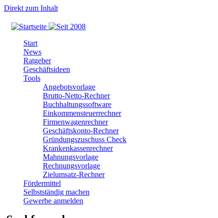
Direkt zum Inhalt
Start
News
Ratgeber
Geschäftsideen
Tools
Angebotsvorlage
Brutto-Netto-Rechner
Buchhaltungssoftware
Einkommensteuerrechner
Firmenwagenrechner
Geschäftskonto-Rechner
Gründungszuschuss Check
Krankenkassenrechner
Mahnungsvorlage
Rechnungsvorlage
Zielumsatz-Rechner
Fördermittel
Selbstständig machen
Gewerbe anmelden