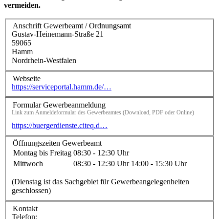
vermeiden.
Anschrift Gewerbeamt / Ordnungsamt
Gustav-Heinemann-Straße 21
59065
Hamm
Nordrhein-Westfalen
Webseite
https://serviceportal.hamm.de/…
Formular Gewerbeanmeldung
Link zum Anmeldeformular des Gewerbeamtes (Download, PDF oder Online)
https://buergerdienste.citeq.d…
Öffnungszeiten Gewerbeamt
Montag bis Freitag
08:30 - 12:30 Uhr
Mittwoch
08:30 - 12:30 Uhr
14:00 - 15:30 Uhr
(Dienstag ist das Sachgebiet für Gewerbeangelegenheiten
geschlossen)
Kontakt
Telefon: