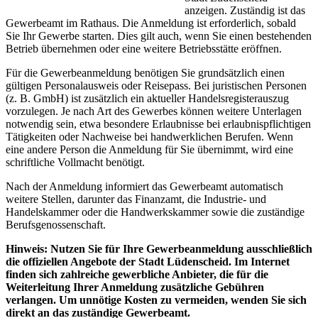
anzeigen. Zuständig ist das
Gewerbeamt im Rathaus. Die Anmeldung ist erforderlich, sobald
Sie Ihr Gewerbe starten. Dies gilt auch, wenn Sie einen bestehenden
Betrieb übernehmen oder eine weitere Betriebsstätte eröffnen.
Für die Gewerbeanmeldung benötigen Sie grundsätzlich einen
gültigen Personalausweis oder Reisepass. Bei juristischen Personen
(z. B. GmbH) ist zusätzlich ein aktueller Handelsregisterauszug
vorzulegen. Je nach Art des Gewerbes können weitere Unterlagen
notwendig sein, etwa besondere Erlaubnisse bei erlaubnispflichtigen
Tätigkeiten oder Nachweise bei handwerklichen Berufen. Wenn
eine andere Person die Anmeldung für Sie übernimmt, wird eine
schriftliche Vollmacht benötigt.
Nach der Anmeldung informiert das Gewerbeamt automatisch
weitere Stellen, darunter das Finanzamt, die Industrie- und
Handelskammer oder die Handwerkskammer sowie die zuständige
Berufsgenossenschaft.
Hinweis: Nutzen Sie für Ihre Gewerbeanmeldung ausschließlich
die offiziellen Angebote der Stadt Lüdenscheid. Im Internet
finden sich zahlreiche gewerbliche Anbieter, die für die
Weiterleitung Ihrer Anmeldung zusätzliche Gebühren
verlangen. Um unnötige Kosten zu vermeiden, wenden Sie sich
direkt an das zuständige Gewerbeamt.