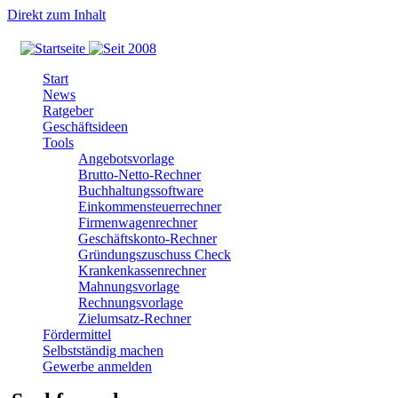
Direkt zum Inhalt
Start
News
Ratgeber
Geschäftsideen
Tools
Angebotsvorlage
Brutto-Netto-Rechner
Buchhaltungssoftware
Einkommensteuerrechner
Firmenwagenrechner
Geschäftskonto-Rechner
Gründungszuschuss Check
Krankenkassenrechner
Mahnungsvorlage
Rechnungsvorlage
Zielumsatz-Rechner
Fördermittel
Selbstständig machen
Gewerbe anmelden