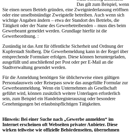
Das gilt zum Beispiel, wenn
Sie einen neuen Betrieb gründen, eine Zweigniederlassung eröffnen
oder eine unselbstständige Zweigstelle betreiben. Auch wenn sich
wichtige Angaben ändern – etwa der Standort des Betriebs, die
Tätigkeit oder der Name des Gewerbetreibenden – muss dies beim
Gewerbeamt gemeldet werden. Grundlage hierfür ist die
Gewerbeordnung. :
Zuständig ist das Amt für öffentliche Sicherheit und Ordnung der
Kupferstadt Stolberg. Die Gewerbemeldung kann in der Regel über
entsprechende Formulare erfolgen. Diese können heruntergeladen,
ausgefüllt und anschließend per Post oder per E-Mail an die
Stadtverwaltung gesendet werden.
Für die Anmeldung benötigen Sie üblicherweise einen gültigen
Personalausweis oder Reisepass sowie das ausgefüllte Formular zur
Gewerbeanmeldung. Wenn ein Unternehmen als Gesellschaft
geführt wird, können zusätzlich weitere Unterlagen erforderlich
sein, zum Beispiel ein Handelsregisterauszug oder besondere
Genehmigungen bei erlaubnispflichtigen Tätigkeiten.
Hinweis: Bei einer Suche nach „Gewerbe anmelden“ im
Internet erscheinen oft Webseiten privater Anbieter. Diese
wirken teilweise wie offizielle Behördenseiten, übernehmen