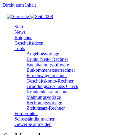
Direkt zum Inhalt
Start
News
Ratgeber
Geschäftsideen
Tools
Angebotsvorlage
Brutto-Netto-Rechner
Buchhaltungssoftware
Einkommensteuerrechner
Firmenwagenrechner
Geschäftskonto-Rechner
Gründungszuschuss Check
Krankenkassenrechner
Mahnungsvorlage
Rechnungsvorlage
Zielumsatz-Rechner
Fördermittel
Selbstständig machen
Gewerbe anmelden