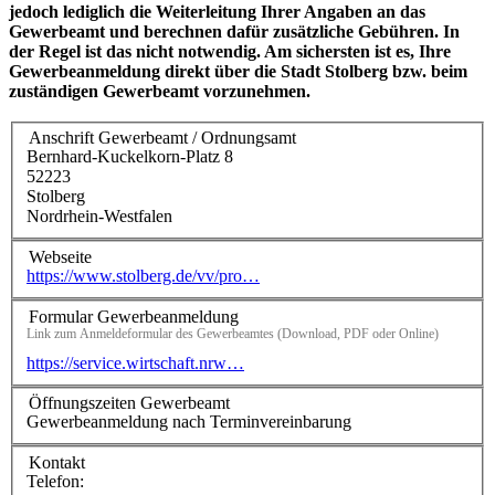
jedoch lediglich die Weiterleitung Ihrer Angaben an das
Gewerbeamt und berechnen dafür zusätzliche Gebühren. In
der Regel ist das nicht notwendig. Am sichersten ist es, Ihre
Gewerbeanmeldung direkt über die Stadt Stolberg bzw. beim
zuständigen Gewerbeamt vorzunehmen.
Anschrift Gewerbeamt / Ordnungsamt
Bernhard-Kuckelkorn-Platz 8
52223
Stolberg
Nordrhein-Westfalen
Webseite
https://www.stolberg.de/vv/pro…
Formular Gewerbeanmeldung
Link zum Anmeldeformular des Gewerbeamtes (Download, PDF oder Online)
https://service.wirtschaft.nrw…
Öffnungszeiten Gewerbeamt
Gewerbeanmeldung nach Terminvereinbarung
Kontakt
Telefon: