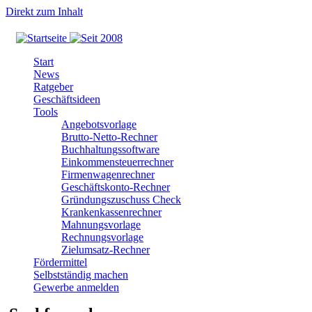
Direkt zum Inhalt
Start
News
Ratgeber
Geschäftsideen
Tools
Angebotsvorlage
Brutto-Netto-Rechner
Buchhaltungssoftware
Einkommensteuerrechner
Firmenwagenrechner
Geschäftskonto-Rechner
Gründungszuschuss Check
Krankenkassenrechner
Mahnungsvorlage
Rechnungsvorlage
Zielumsatz-Rechner
Fördermittel
Selbstständig machen
Gewerbe anmelden