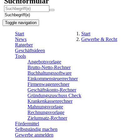
Suchformular
Suchbegriff(e)
Toggle navigation
Start
Start
News
Gewerbe & Recht
Ratgeber
Geschäftsideen
Tools
Angebotsvorlage
Brutto-Netto-Rechner
Buchhaltungssoftware
Einkommensteuerrechner
Firmenwagenrechner
Geschäftskonto-Rechner
Gründungszuschuss Check
Krankenkassenrechner
Mahnungsvorlage
Rechnungsvorlage
Zielumsatz-Rechner
Fördermittel
Selbstständig machen
Gewerbe anmelden