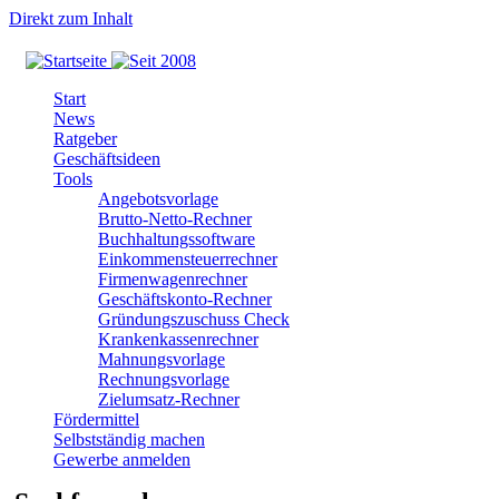
Direkt zum Inhalt
Start
News
Ratgeber
Geschäftsideen
Tools
Angebotsvorlage
Brutto-Netto-Rechner
Buchhaltungssoftware
Einkommensteuerrechner
Firmenwagenrechner
Geschäftskonto-Rechner
Gründungszuschuss Check
Krankenkassenrechner
Mahnungsvorlage
Rechnungsvorlage
Zielumsatz-Rechner
Fördermittel
Selbstständig machen
Gewerbe anmelden