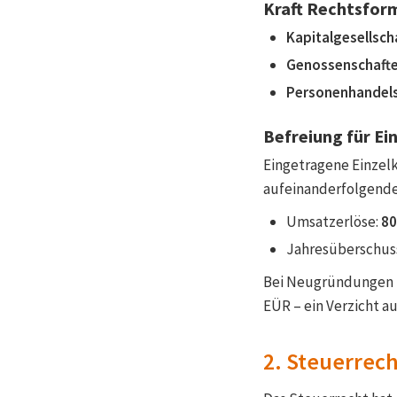
Kraft Rechtsform
Kapitalgesellsch
Genossenschafte
Personenhandels
Befreiung für Ei
Eingetragene Einzel
aufeinanderfolgende
Umsatzerlöse:
80
Jahresüberschus
Bei Neugründungen re
EÜR – ein Verzicht au
2. Steuerrech