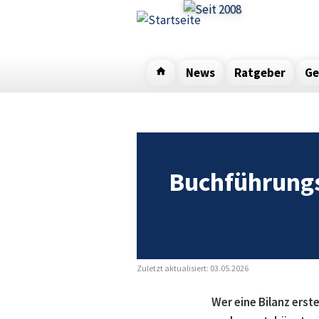
Direkt
zum
Inhalt
News
Ratgeber
Ge
Buchführungsp
Zuletzt aktualisiert: 03.05.2026
Wer eine Bilanz ers