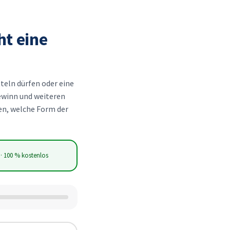
ht eine
eln dürfen oder eine
ewinn und weiteren
en, welche Form der
 · 100 % kostenlos