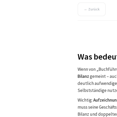
← Zurück
Was bedeut
Wenn von „Buchführun
Bilanz
gemeint – auch
deutlich aufwendige
Selbstständige nutz
Wichtig:
Aufzeichnun
muss seine Geschäfts
Bilanz und doppelte