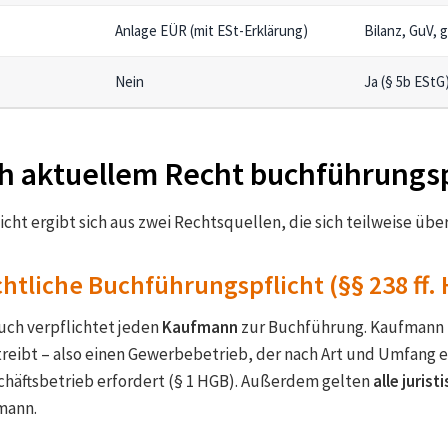
Anlage EÜR (mit ESt-Erklärung)
Bilanz, GuV, 
Nein
Ja (§ 5b EStG
ch aktuellem Recht buchführungsp
cht ergibt sich aus zwei Rechtsquellen, die sich teilweise übe
htliche Buchführungspflicht (§§ 238 ff.
ch verpflichtet jeden
Kaufmann
zur Buchführung. Kaufmann i
eibt – also einen Gewerbebetrieb, der nach Art und Umfang 
häftsbetrieb erfordert (§ 1 HGB). Außerdem gelten
alle juris
mann.