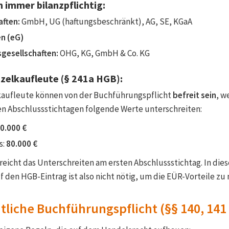
 immer bilanzpflichtig:
aften:
GmbH, UG (haftungsbeschränkt), AG, SE, KGaA
n (eG)
gesellschaften:
OHG, KG, GmbH & Co. KG
nzelkaufleute (§ 241a HGB):
kaufleute können von der Buchführungspflicht
befreit sein
, w
n Abschlussstichtagen folgende Werte unterschreiten:
0.000 €
s:
80.000 €
icht das Unterschreiten am ersten Abschlussstichtag. In dies
f den HGB-Eintrag ist also nicht nötig, um die EÜR-Vorteile zu
tliche Buchführungspflicht (§§ 140, 141