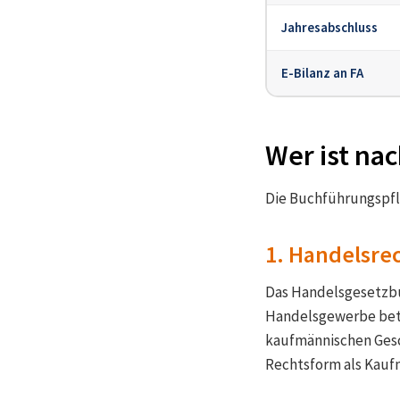
Jahresabschluss
E-Bilanz an FA
Wer ist na
Die Buchführungspfli
1. Handelsrec
Das Handelsgesetzbu
Handelsgewerbe betr
kaufmännischen Gesc
Rechtsform als Kauf