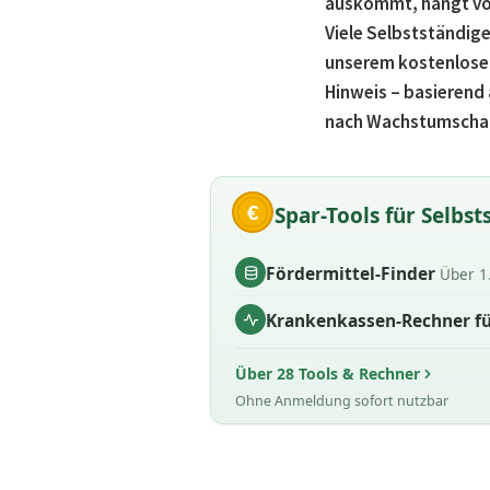
auskommt, hängt von
Viele Selbstständige
unserem kostenlosen 
Hinweis – basierend
nach Wachstumscha
€
Spar-Tools für Selbst
Fördermittel-Finder
Über 1
Krankenkassen-Rechner fü
Über 28 Tools & Rechner
Ohne Anmeldung sofort nutzbar