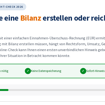
HT-CHECK 2026
e eine
Bilanz
erstellen oder reic
mit einer einfachen Einnahmen-Überschuss-Rechnung (EÜR) ermitt
 mit Bilanz erstellen müssen, hängt von Rechtsform, Umsatz, G
nline-Check kann Ihnen einen ersten unverbindlichen Hinweis geb
Ihrer Situation in Betracht kommen könnte.
n nötig
✓
Keine Datenspeicherung
✓
Sofort-Hinweis