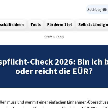
Suchf
Suchbegr
schäftsideen
Tools
Fördermittel
Selbstständig 
Start
Tools
flicht-Check 2026: Bin ich b
oder reicht die EÜR?
tellen muss und wer mit einer einfachen Einnahmen-Überschu