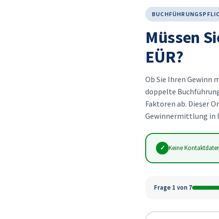
BUCHFÜHRUNGSPFLIC
Müssen Si
EÜR?
Ob Sie Ihren Gewinn 
doppelte Buchführung
Faktoren ab. Dieser O
Gewinnermittlung in 
✓
Keine Kontaktdate
Frage 1 von 7