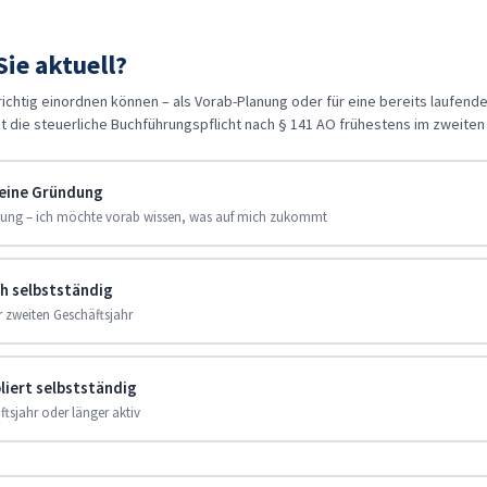
ie aktuell?
richtig einordnen können – als Vorab-Planung oder für eine bereits laufend
t die steuerliche Buchführungspflicht nach § 141 AO frühestens im zweiten 
meine Gründung
dung – ich möchte vorab wissen, was auf mich zukommt
sch selbstständig
r zweiten Geschäftsjahr
bliert selbstständig
ftsjahr oder länger aktiv