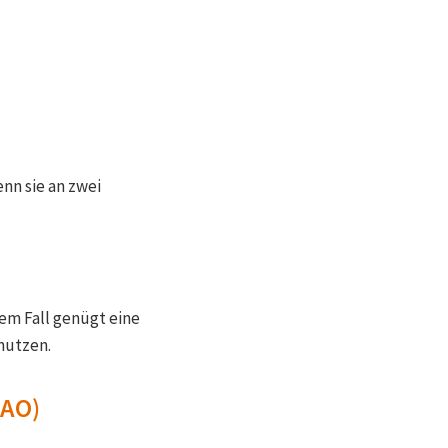
enn sie an zwei
em Fall genügt eine
 nutzen.
 AO)