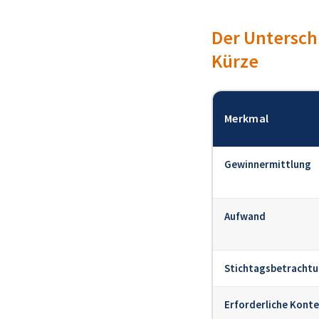
Der Untersch
Kürze
Merkmal
Gewinnermittlung
Aufwand
Stichtagsbetracht
Erforderliche Kont