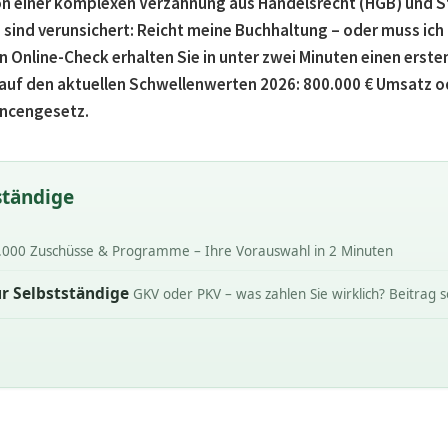
 einer komplexen Verzahnung aus Handelsrecht (HGB) und St
 sind verunsichert: Reicht meine Buchhaltung – oder muss ich
Online-Check erhalten Sie in unter zwei Minuten einen erste
 auf den aktuellen Schwellenwerten 2026:
800.000 € Umsatz
o
ncengesetz.
ständige
.000 Zuschüsse & Programme – Ihre Vorauswahl in 2 Minuten
r Selbstständige
GKV oder PKV – was zahlen Sie wirklich? Beitrag s