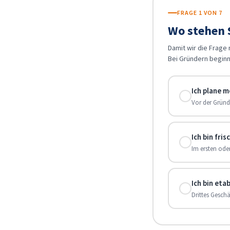
FRAGE 1 VON 7
Wo stehen S
Damit wir die Frage 
Bei Gründern beginn
Ich plane 
Vor der Grün
Ich bin fri
Im ersten ode
Ich bin eta
Drittes Geschä