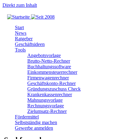
Direkt zum Inhalt
Start
News
Ratgeber
Geschäftsideen
Tools
Angebotsvorlage
Brutto-Netto-Rechner
Buchhaltungssoftware
Einkommensteuerrechner
Firmenwagenrechner
Geschäftskonto-Rechner
Gründungszuschuss Check
Krankenkassenrechner
Mahnungsvorlage
Rechnungsvorlage
Zielumsatz-Rechner
Fördermittel
Selbstständig machen
Gewerbe anmelden