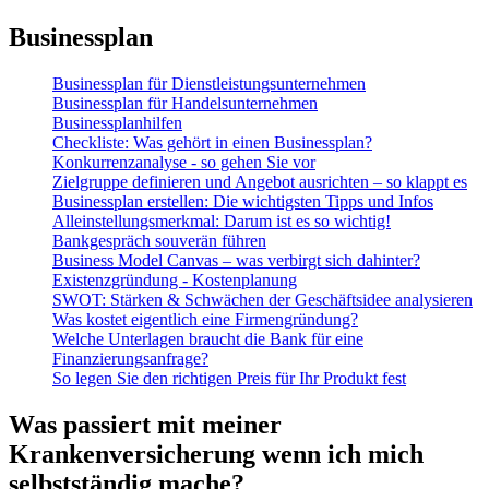
Businessplan
Businessplan für Dienstleistungsunternehmen
Businessplan für Handelsunternehmen
Businessplanhilfen
Checkliste: Was gehört in einen Businessplan?
Konkurrenzanalyse - so gehen Sie vor
Zielgruppe definieren und Angebot ausrichten – so klappt es
Businessplan erstellen: Die wichtigsten Tipps und Infos
Alleinstellungsmerkmal: Darum ist es so wichtig!
Bankgespräch souverän führen
Business Model Canvas – was verbirgt sich dahinter?
Existenzgründung - Kostenplanung
SWOT: Stärken & Schwächen der Geschäftsidee analysieren
Was kostet eigentlich eine Firmengründung?
Welche Unterlagen braucht die Bank für eine
Finanzierungsanfrage?
So legen Sie den richtigen Preis für Ihr Produkt fest
Was passiert mit meiner
Krankenversicherung wenn ich mich
selbstständig mache?