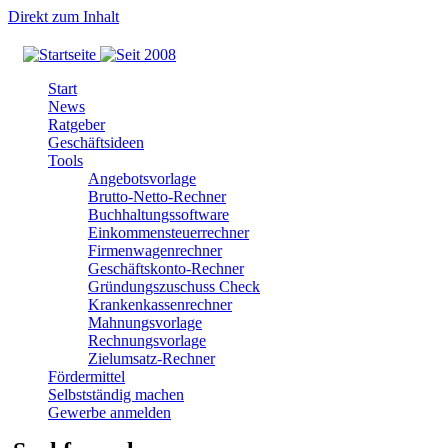
Direkt zum Inhalt
Start
News
Ratgeber
Geschäftsideen
Tools
Angebotsvorlage
Brutto-Netto-Rechner
Buchhaltungssoftware
Einkommensteuerrechner
Firmenwagenrechner
Geschäftskonto-Rechner
Gründungszuschuss Check
Krankenkassenrechner
Mahnungsvorlage
Rechnungsvorlage
Zielumsatz-Rechner
Fördermittel
Selbstständig machen
Gewerbe anmelden