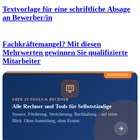
Textvorlage für eine schriftliche Absage
an Bewerber/in
Fachkräftemangel? Mit diesen
Mehrwerten gewinnen Sie qualifizierte
Mitarbeiter
KOSTENLOS
ÜBER 20 TOOLS & RECHNER
Alle Rechner und Tools für Selbstständige
Steuern, Förderung, Versicherung, Buchhaltung – auf einen
Blick. Ohne Anmeldung, ohne Kosten.