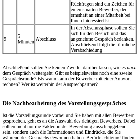
Rückfragen sind ein Zeichen für
einen smarten Bewerber, der
ernsthaft an einer Mitarbeit bei
Ihnen interessiert ist.
In der Abschussphase sollten Sie
sich für den Besuch und das
5
5
Abschluss
angenehme Gespräch bedanken.
Minuten
Anschließend folgt die förmliche
Verabschiedung
Abschließend sollten Sie keinen Zweifel darüber lassen, wie es
nach
dem Gespräch weitergeht. Gibt es beispielsweise noch eine zweite
Gesprächsrunde? Bis wann kann der Bewerber mit einer Antwort
rechnen? Wer ist weiterhin der Ansprechpartner?
Die Nachbearbeitung des Vorstellungsgespräches
Ist die Vorstellungsrunde vorbei und Sie haben mit allen Bewerbern
gesprochen, geht es an die Auswahl des richtigen Bewerbers. Dabei
sollten nicht nur die Fakten in der Bewerbung ausschlaggebend
sein, sondern auch die Informationen und Eindrücke, die Sie
während des Gesprächs gewonnen haben, Berücksichtigung finden.