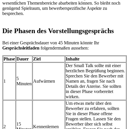
wesentlichen Themenbereiche abarbeiten können. So bleibt noch
genügend Spielraum, um bewerberspezifische Aspekte zu
besprechen.
Die Phasen des Vorstellungsgesprächs
Bei einer Gesprächsdauer von 45 Minuten könnte Ihr
Gesprächsleitfaden
folgendermaßen aussehen:
Phase
Dauer
Ziel
Inhalte
Der Small Talk sollte mit einer
herzlichen Begrüßung beginnen.
Sprechen Sie den Bewerber mit
5
1
Aufwärmen
Namen an, fragen Sie nach
Minuten
Details der Anreise. Sie sollten
in dieser Phase vorbereitet
wirken.
Um etwas mehr über den
Bewerber zu erfahren, sollten
Sie in dieser Phase offene
Fragen stellen. Lassen Sie den
15
Bewerber über sich selbst
2
Kennenlernen