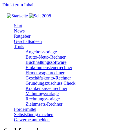
Direkt zum Inhalt
Start
News
Ratgeber
Geschäftsideen
Tools
Angebotsvorlage
Brutto-Netto-Rechner
Buchhaltungssoftware
Einkommensteuerrechner
Firmenwagenrechner
Geschäftskonto-Rechner
Gründungszuschuss Check
Krankenkassenrechner
Mahnungsvorlage
Rechnungsvorlage
Zielumsatz-Rechner
Fördermittel
Selbstständig machen
Gewerbe anmelden