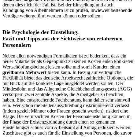
denen dies nicht der Fall ist. Bei der Einstellung und auch
Kündigung von Arbeitnehmern ist zu prüfen, inwieweit bestehende
Verträge weitergeführt werden können oder sollten.
Die Psychologie der Einstellung:
Fazit und Tipps aus der Sichtweise von erfahrenen
Personalern
Neben allen notwendigen Formalitäten ist zu bedenken, dass ein
neuer Mitarbeiter als Gegenpunkt zu seinen Kosten einen konkreten
Wertschöpfungsbeitrag leisten sollte und somit Kunden einen
greifbaren Mehrwert
bieten kann. In Bezug auf vertragliche
Flexibilität bietet das deutsche Arbeitsrecht zahlreiche Optionen, die
mit Blick auf die konkrete Lage ausgelotet werden sollten. Der
Mindestlohn und das Allgemeine Gleichbehandlungsgesetz (AGG)
verkörpern zwei zentrale Aspekte, die Arbeitgeber zu beachten
haben. Eine entsprechende Fachberatung kann daher sehr sinnvoll
sein. Wer schon die Stellenausschreibung diskriminierend verfasst
(indem gezielt Männer oder Frauen gesucht werden), riskiert eine
Klage. Die verursachten Kosten der Personaleinstellung können in
der Phase der Existenzgründung durch einen so genannten
Einstellungszuschuss vom Arbeitsamt auf Antrag reduziert werden.
Zuschüsse gibt es auch für die Einstellung von Personen, die zuvor