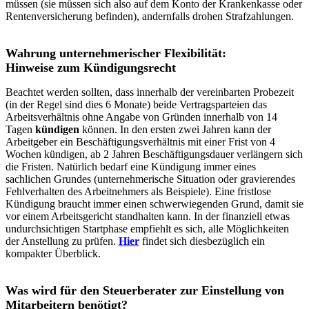
müssen (sie müssen sich also auf dem Konto der Krankenkasse oder
Rentenversicherung befinden), andernfalls drohen Strafzahlungen.
Wahrung unternehmerischer Flexibilität:
Hinweise zum Kündigungsrecht
Beachtet werden sollten, dass innerhalb der vereinbarten Probezeit
(in der Regel sind dies 6 Monate) beide Vertragsparteien das
Arbeitsverhältnis ohne Angabe von Gründen innerhalb von 14
Tagen
kündigen
können. In den ersten zwei Jahren kann der
Arbeitgeber ein Beschäftigungsverhältnis mit einer Frist von 4
Wochen kündigen, ab 2 Jahren Beschäftigungsdauer verlängern sich
die Fristen. Natürlich bedarf eine Kündigung immer eines
sachlichen Grundes (unternehmerische Situation oder gravierendes
Fehlverhalten des Arbeitnehmers als Beispiele). Eine fristlose
Kündigung braucht immer einen schwerwiegenden Grund, damit sie
vor einem Arbeitsgericht standhalten kann. In der finanziell etwas
undurchsichtigen Startphase empfiehlt es sich, alle Möglichkeiten
der Anstellung zu prüfen.
Hier
findet sich diesbezüglich ein
kompakter Überblick.
Was wird für den Steuerberater zur Einstellung von
Mitarbeitern benötigt?