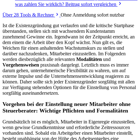
was zahlen Sie wirklich? Beitrag sofort vergleichen
Über 28 Tools & Rechner
Ohne Anmeldung sofort nutzbar
Ist die Existenzgründung gut verlaufen und die kritische Startphase
überstanden, stellen sich mit wachsendem Kundenstamm
zunehmend Gewinne ein. Irgendwann ist der Zeitpunkt erreicht, an
dem einem die Arbeit über den Kopf wächst. Nun gilt es, die
Weichen für einen anhaltenden Wachstumskurs zu stellen und
darüber nachzudenken, Mitarbeiter einzustellen. Im Folgenden
werden diesbezüglich alle relevanten
Modalitäten
und
Vorgehensweisen
praxisnah dargelegt. Letztlich muss es immer
darum gehen, unternehmerische Flexibilität zu wahren, um auf
externe Impulse und die Unternehmensentwicklung reagieren zu
können. Daher sollte sich jeder Existenzgründer sorgfältig mit allen
zur Verfügung stehenden Optionen für die Einstellung von Personal
sorgfältig auseinandersetzen.
Vorgehen bei der Einstellung neuer Mitarbeiter ohne
Steuerberater: Wichtige Pflichten und Formalitäten
Grundsätzlich ist es möglich, Mitarbeiter in Eigenregie einzustellen,
wenn gewisse Grundkenntnisse und erforderliche Zeitressourcen
vorhanden sind. Sobald ein Arbeitgeber einen Mitarbeiter einstellt,
besteht unabhängig von der Höhe des Arbeitsentgeltes eine