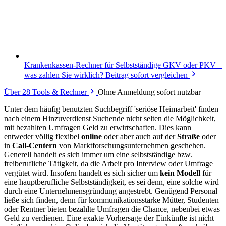
Krankenkassen-Rechner für Selbstständige
GKV oder PKV –
was zahlen Sie wirklich? Beitrag sofort vergleichen
Über 28 Tools & Rechner
Ohne Anmeldung sofort nutzbar
Unter dem häufig benutzten Suchbegriff 'seriöse Heimarbeit' finden
nach einem Hinzuverdienst Suchende nicht selten die Möglichkeit,
mit bezahlten Umfragen Geld zu erwirtschaften. Dies kann
entweder völlig flexibel
online
oder aber auch auf der
Straße
oder
in
Call-Centern
von Marktforschungsunternehmen geschehen.
Generell handelt es sich immer um eine selbstständige bzw.
freiberufliche Tätigkeit, da die Arbeit pro Interview oder Umfrage
vergütet wird. Insofern handelt es sich sicher um
kein Modell
für
eine hauptberufliche Selbstständigkeit, es sei denn, eine solche wird
durch eine Unternehmensgründung angestrebt. Genügend Personal
ließe sich finden, denn für kommunikationsstarke Mütter, Studenten
oder Rentner bieten bezahlte Umfragen die Chance, nebenbei etwas
Geld zu verdienen. Eine exakte Vorhersage der Einkünfte ist nicht