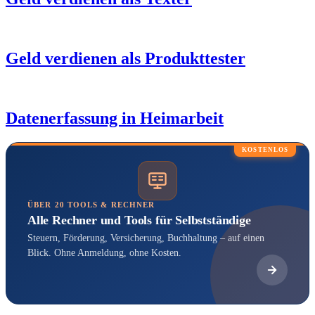
Geld verdienen als Produkttester
Datenerfassung in Heimarbeit
KOSTENLOS
ÜBER 20 TOOLS & RECHNER
Alle Rechner und Tools für Selbstständige
Steuern, Förderung, Versicherung, Buchhaltung – auf einen
Blick. Ohne Anmeldung, ohne Kosten.