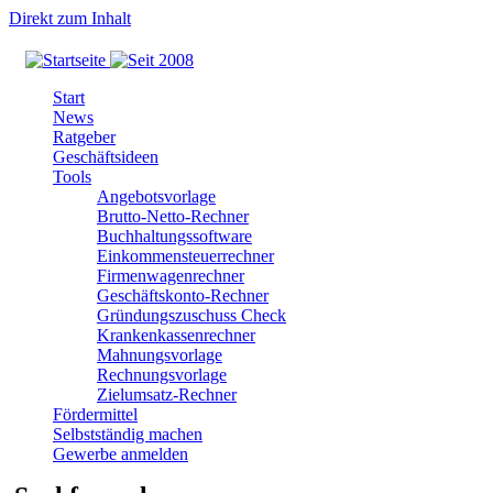
Direkt zum Inhalt
Start
News
Ratgeber
Geschäftsideen
Tools
Angebotsvorlage
Brutto-Netto-Rechner
Buchhaltungssoftware
Einkommensteuerrechner
Firmenwagenrechner
Geschäftskonto-Rechner
Gründungszuschuss Check
Krankenkassenrechner
Mahnungsvorlage
Rechnungsvorlage
Zielumsatz-Rechner
Fördermittel
Selbstständig machen
Gewerbe anmelden