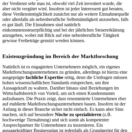
der Verdienst sehr mau ist, obwohl viel Zeit investiert wurde, die
aber nicht vergütet wird. Insofern ist jeder Interessent gut beraten,
diese Verdienstmöglichkeit zunächst nur als weitere Einnahmequelle
oder allenfalls als nebenberufliche Selbstständigkeit anzusehen, falls
es gut läuft. Die Einnahmen sind natürlich
einkommenssteuerpflichtig und bei der jährlichen Steuererklärung
anzugeben, wobei mit Blick auf eine nebenberufliche Tätigkeit
gewisse Freibeträge genutzt werden können.
Existenzgründung im Bereich der Marktforschung
Natürlich ist es engagierten Unternehmern möglich, ein eigenes
Marktforschungsunternehmen zu gründen, allerdings ist hierzu eine
ausgeprägte
fachliche Expertise
nötig, denn die Umfragen müssen
hohen wissenschaftlichen Standards entsprechen, um ihre
Aussagekraft zu wahren. Darüber hinaus sind Beziehungen im
Wirtschaftsbereich von Vorteil, um sich einen Kundenstamm
aufzubauen. Die Praxis zeigt, dass renommierte Unternehmen eher
auf etablierte Marktforschungsunternehmen bauen. Insofern ist der
Anfang in dieser Branche sicher nicht einfach. Es kann aber Sinn
machen, sich auf besondere
Nische zu spezialisieren
(z.B.
hochwertige Tiernahrung) und sich somit als kompetenter
Ansprechpartner für Unternehmen zu inszenieren. Ein
aussagekräftiger Businessplan ist jedenfalls als Grundgerüst für den