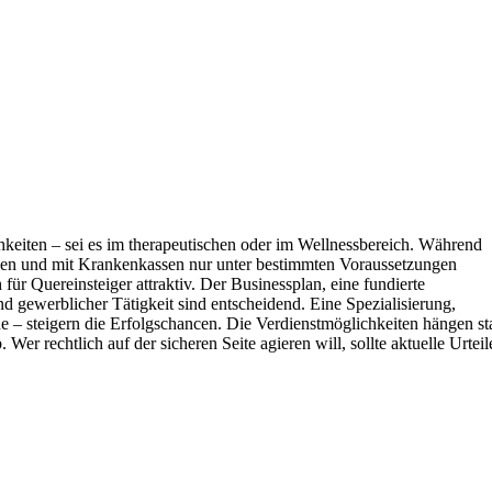
chkeiten – sei es im therapeutischen oder im Wellnessbereich. Während
igen und mit Krankenkassen nur unter bestimmten Voraussetzungen
 für Quereinsteiger attraktiv. Der Businessplan, eine fundierte
d gewerblicher Tätigkeit sind entscheidend. Eine Spezialisierung,
e – steigern die Erfolgschancen. Die Verdienstmöglichkeiten hängen st
er rechtlich auf der sicheren Seite agieren will, sollte aktuelle Urteil