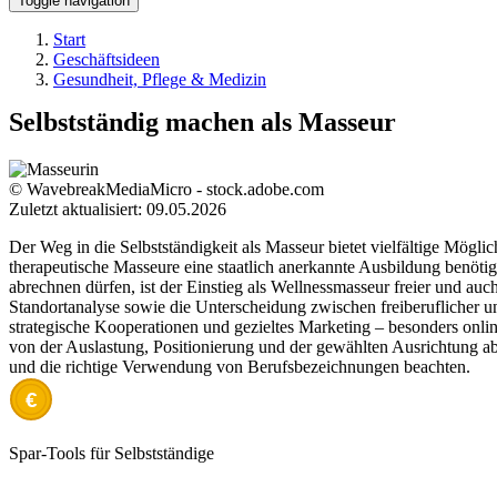
Toggle navigation
Start
Geschäftsideen
Gesundheit, Pflege & Medizin
Selbstständig machen als Masseur
© WavebreakMediaMicro - stock.adobe.com
Zuletzt aktualisiert: 09.05.2026
Der Weg in die Selbstständigkeit als Masseur bietet vielfältige Mögli
therapeutische Masseure eine staatlich anerkannte Ausbildung benöt
abrechnen dürfen, ist der Einstieg als Wellnessmasseur freier und auch
Standortanalyse sowie die Unterscheidung zwischen freiberuflicher un
strategische Kooperationen und gezieltes Marketing – besonders onlin
von der Auslastung, Positionierung und der gewählten Ausrichtung ab. W
und die richtige Verwendung von Berufsbezeichnungen beachten.
€
Spar-Tools für Selbstständige