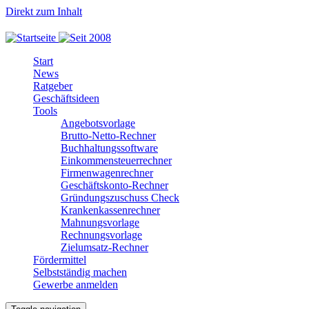
Direkt zum Inhalt
Start
News
Ratgeber
Geschäftsideen
Tools
Angebotsvorlage
Brutto-Netto-Rechner
Buchhaltungssoftware
Einkommensteuerrechner
Firmenwagenrechner
Geschäftskonto-Rechner
Gründungszuschuss Check
Krankenkassenrechner
Mahnungsvorlage
Rechnungsvorlage
Zielumsatz-Rechner
Fördermittel
Selbstständig machen
Gewerbe anmelden