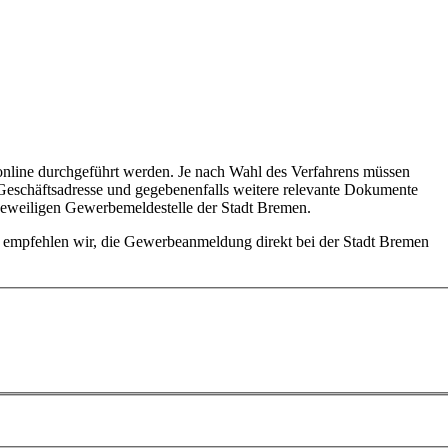
online durchgeführt werden. Je nach Wahl des Verfahrens müssen
Geschäftsadresse und gegebenenfalls weitere relevante Dokumente
 jeweiligen Gewerbemeldestelle der Stadt Bremen.
n empfehlen wir, die Gewerbeanmeldung direkt bei der Stadt Bremen