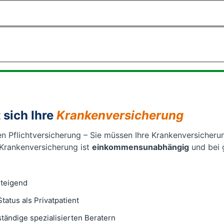
 sich Ihre
Krankenversicherung
hen Pflichtversicherung – Sie müssen Ihre Krankenversicherun
e Krankenversicherung ist
einkommensunabhängig
und bei g
steigend
atus als Privatpatient
tändige spezialisierten Beratern