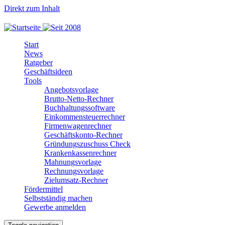
Direkt zum Inhalt
Start
News
Ratgeber
Geschäftsideen
Tools
Angebotsvorlage
Brutto-Netto-Rechner
Buchhaltungssoftware
Einkommensteuerrechner
Firmenwagenrechner
Geschäftskonto-Rechner
Gründungszuschuss Check
Krankenkassenrechner
Mahnungsvorlage
Rechnungsvorlage
Zielumsatz-Rechner
Fördermittel
Selbstständig machen
Gewerbe anmelden