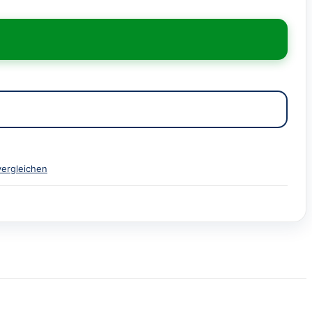
vergleichen