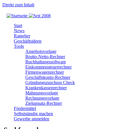
Direkt zum Inhalt
Start
News
Ratgeber
Geschäftsideen
Tools
Angebotsvorlage
Brutto-Netto-Rechner
Buchhaltungssoftware
Einkommensteuerrechner
Firmenwagenrechner
Geschäftskonto-Rechner
Gründungszuschuss Check
Krankenkassenrechner
Mahnungsvorlage
Rechnungsvorlage
Zielumsatz-Rechner
Fördermittel
Selbstständig machen
Gewerbe anmelden