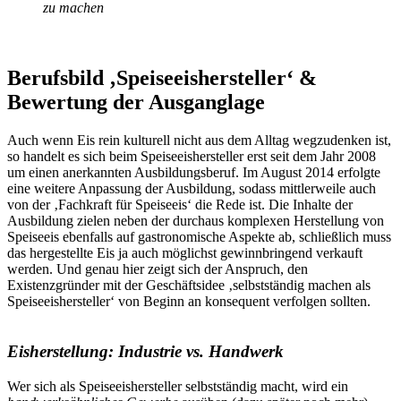
zu machen
Berufsbild ‚Speiseeishersteller‘ &
Bewertung der Ausganglage
Auch wenn Eis rein kulturell nicht aus dem Alltag wegzudenken ist,
so handelt es sich beim Speiseeishersteller erst seit dem Jahr 2008
um einen anerkannten Ausbildungsberuf. Im August 2014 erfolgte
eine weitere Anpassung der Ausbildung, sodass mittlerweile auch
von der ‚Fachkraft für Speiseeis‘ die Rede ist. Die Inhalte der
Ausbildung zielen neben der durchaus komplexen Herstellung von
Speiseeis ebenfalls auf gastronomische Aspekte ab, schließlich muss
das hergestellte Eis ja auch möglichst gewinnbringend verkauft
werden. Und genau hier zeigt sich der Anspruch, den
Existenzgründer mit der Geschäftsidee ‚selbstständig machen als
Speiseeishersteller‘ von Beginn an konsequent verfolgen sollten.
Eisherstellung: Industrie vs. Handwerk
Wer sich als Speiseeishersteller selbstständig macht, wird ein