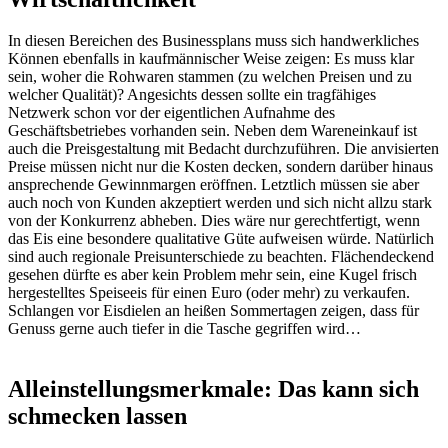
In diesen Bereichen des Businessplans muss sich handwerkliches
Können ebenfalls in kaufmännischer Weise zeigen: Es muss klar
sein, woher die Rohwaren stammen (zu welchen Preisen und zu
welcher Qualität)? Angesichts dessen sollte ein tragfähiges
Netzwerk schon vor der eigentlichen Aufnahme des
Geschäftsbetriebes vorhanden sein. Neben dem Wareneinkauf ist
auch die Preisgestaltung mit Bedacht durchzuführen. Die anvisierten
Preise müssen nicht nur die Kosten decken, sondern darüber hinaus
ansprechende Gewinnmargen eröffnen. Letztlich müssen sie aber
auch noch von Kunden akzeptiert werden und sich nicht allzu stark
von der Konkurrenz abheben. Dies wäre nur gerechtfertigt, wenn
das Eis eine besondere qualitative Güte aufweisen würde. Natürlich
sind auch regionale Preisunterschiede zu beachten. Flächendeckend
gesehen dürfte es aber kein Problem mehr sein, eine Kugel frisch
hergestelltes Speiseeis für einen Euro (oder mehr) zu verkaufen.
Schlangen vor Eisdielen an heißen Sommertagen zeigen, dass für
Genuss gerne auch tiefer in die Tasche gegriffen wird…
Alleinstellungsmerkmale: Das kann sich
schmecken lassen