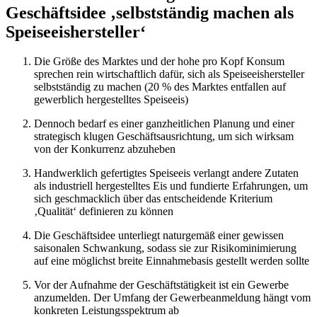
Geschäftsidee ‚selbstständig machen als
Speiseeishersteller‘
Die Größe des Marktes und der hohe pro Kopf Konsum
sprechen rein wirtschaftlich dafür, sich als Speiseeishersteller
selbstständig zu machen (20 % des Marktes entfallen auf
gewerblich hergestelltes Speiseeis)
Dennoch bedarf es einer ganzheitlichen Planung und einer
strategisch klugen Geschäftsausrichtung, um sich wirksam
von der Konkurrenz abzuheben
Handwerklich gefertigtes Speiseeis verlangt andere Zutaten
als industriell hergestelltes Eis und fundierte Erfahrungen, um
sich geschmacklich über das entscheidende Kriterium
‚Qualität‘ definieren zu können
Die Geschäftsidee unterliegt naturgemäß einer gewissen
saisonalen Schwankung, sodass sie zur Risikominimierung
auf eine möglichst breite Einnahmebasis gestellt werden sollte
Vor der Aufnahme der Geschäftstätigkeit ist ein Gewerbe
anzumelden. Der Umfang der Gewerbeanmeldung hängt vom
konkreten Leistungsspektrum ab