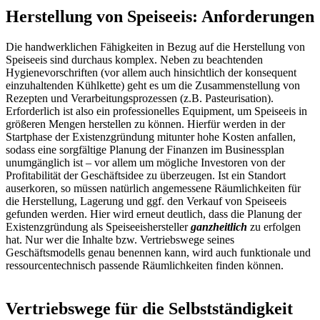
Herstellung von Speiseeis: Anforderungen
Die handwerklichen Fähigkeiten in Bezug auf die Herstellung von
Speiseeis sind durchaus komplex. Neben zu beachtenden
Hygienevorschriften (vor allem auch hinsichtlich der konsequent
einzuhaltenden Kühlkette) geht es um die Zusammenstellung von
Rezepten und Verarbeitungsprozessen (z.B. Pasteurisation).
Erforderlich ist also ein professionelles Equipment, um Speiseeis in
größeren Mengen herstellen zu können. Hierfür werden in der
Startphase der Existenzgründung mitunter hohe Kosten anfallen,
sodass eine sorgfältige Planung der Finanzen im Businessplan
unumgänglich ist – vor allem um mögliche Investoren von der
Profitabilität der Geschäftsidee zu überzeugen. Ist ein Standort
auserkoren, so müssen natürlich angemessene Räumlichkeiten für
die Herstellung, Lagerung und ggf. den Verkauf von Speiseeis
gefunden werden. Hier wird erneut deutlich, dass die Planung der
Existenzgründung als Speiseeishersteller
ganzheitlich
zu erfolgen
hat. Nur wer die Inhalte bzw. Vertriebswege seines
Geschäftsmodells genau benennen kann, wird auch funktionale und
ressourcentechnisch passende Räumlichkeiten finden können.
Vertriebswege für die Selbstständigkeit