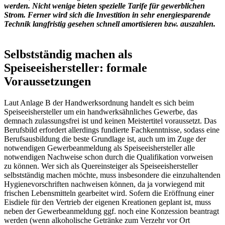
werden. Nicht wenige bieten spezielle Tarife für gewerblichen
Strom. Ferner wird sich die Investition in sehr energiesparende
Technik langfristig gesehen schnell amortisieren bzw. auszahlen.
Selbstständig machen als
Speiseeishersteller: formale
Voraussetzungen
Laut Anlage B der Handwerksordnung handelt es sich beim
Speiseeishersteller um ein handwerksähnliches Gewerbe, das
demnach zulassungsfrei ist und keinen Meistertitel voraussetzt. Das
Berufsbild erfordert allerdings fundierte Fachkenntnisse, sodass eine
Berufsausbildung die beste Grundlage ist, auch um im Zuge der
notwendigen Gewerbeanmeldung als Speiseeishersteller alle
notwendigen Nachweise schon durch die Qualifikation vorweisen
zu können. Wer sich als Quereinsteiger als Speiseeishersteller
selbstständig machen möchte, muss insbesondere die einzuhaltenden
Hygienevorschriften nachweisen können, da ja vorwiegend mit
frischen Lebensmitteln gearbeitet wird. Sofern die Eröffnung einer
Eisdiele für den Vertrieb der eigenen Kreationen geplant ist, muss
neben der Gewerbeanmeldung ggf. noch eine Konzession beantragt
werden (wenn alkoholische Getränke zum Verzehr vor Ort