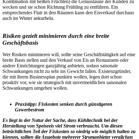
Kombination mit heißen Früchten) die Genusslaune der Kunden zu
wecken und sie schon Richtung Frühling zu entführen. Ein
entsprechendes Flair in den Räumen kann den Eisverkauf durchaus
auch im Winter ankurbeln.
Risiken gezielt minimieren durch eine breite
Geschäftsbasis
Wer Risiken minimieren will, sollte seine Geschäftstätigkeit auf eine
breite Basis stellen und den Verkauf von Eis an Restaurants oder
andere Einrichtungen ganzjährig anbieten, sodass saisonale
Schwankungen nicht zu sehr ins Gewicht fallen. Existenzgründer,
die mit ihrem Businessplan punkten wollen, legen dort schon
proaktiv vor, wie sie strategisch mit unvermeidlichen saisonalen
Schwankungen umgehen wollen.
Praxistipp: Fixkosten senken durch günstigeren
Gewerbestrom
Es liegt in der Natur der Sache, dass Kühltechnik bei der
Herstellung von Speiseeis viel Strom verbraucht. Um diesen
beträchtlichen Teil der Fixkosten so niedrig wie möglich halten zu
können, sollten die Angebote mehrerer Stromanbieter verglichen