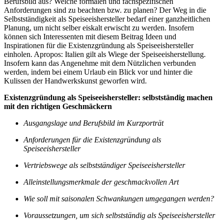
Berufsbild aus? Welche formalen und fachspezifischen
Anforderungen sind zu beachten bzw. zu planen? Der Weg in die
Selbstständigkeit als Speiseeishersteller bedarf einer ganzheitlichen
Planung, um nicht selber eiskalt erwischt zu werden. Insofern
können sich Interessenten mit diesem Beitrag Ideen und
Inspirationen für die Existenzgründung als Speiseeishersteller
einholen. Apropos: Italien gilt als Wiege der Speiseeisherstellung.
Insofern kann das Angenehme mit dem Nützlichen verbunden
werden, indem bei einem Urlaub ein Blick vor und hinter die
Kulissen der Handwerkskunst geworfen wird.
Existenzgründung als Speiseeishersteller: selbstständig machen
mit den richtigen Geschmäckern
Ausgangslage und Berufsbild im Kurzporträt
Anforderungen für die Existenzgründung als
Speiseeishersteller
Vertriebswege als selbstständiger Speiseeishersteller
Alleinstellungsmerkmale der geschmackvollen Art
Wie soll mit saisonalen Schwankungen umgegangen werden?
Voraussetzungen, um sich selbstständig als Speiseeishersteller