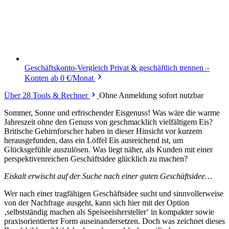
Geschäftskonto-Vergleich
Privat & geschäftlich trennen –
Konten ab 0 €/Monat
Über 28 Tools & Rechner
Ohne Anmeldung sofort nutzbar
Sommer, Sonne und erfrischender Eisgenuss! Was wäre die warme
Jahreszeit ohne den Genuss von geschmacklich vielfältigem Eis?
Britische Gehirnforscher haben in dieser Hinsicht vor kurzem
herausgefunden, dass ein Löffel Eis ausreichend ist, um
Glücksgefühle auszulösen. Was liegt näher, als Kunden mit einer
perspektivenreichen Geschäftsidee glücklich zu machen?
Eiskalt erwischt auf der Suche nach einer guten Geschäftsidee…
Wer nach einer tragfähigen Geschäftsidee sucht und sinnvollerweise
von der Nachfrage ausgeht, kann sich hier mit der Option
‚selbstständig machen als Speiseeishersteller‘ in kompakter sowie
praxisorientierter Form auseinandersetzen. Doch was zeichnet dieses