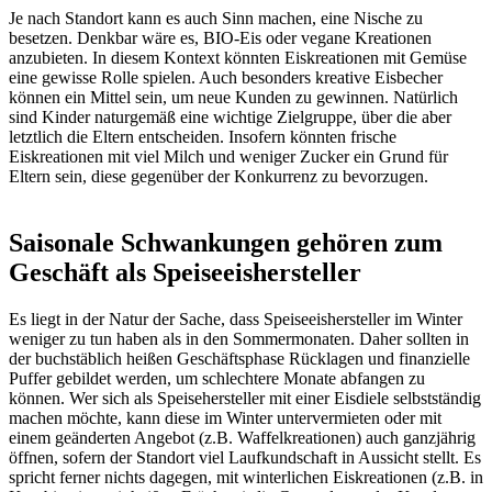
Je nach Standort kann es auch Sinn machen, eine Nische zu
besetzen. Denkbar wäre es, BIO-Eis oder vegane Kreationen
anzubieten. In diesem Kontext könnten Eiskreationen mit Gemüse
eine gewisse Rolle spielen. Auch besonders kreative Eisbecher
können ein Mittel sein, um neue Kunden zu gewinnen. Natürlich
sind Kinder naturgemäß eine wichtige Zielgruppe, über die aber
letztlich die Eltern entscheiden. Insofern könnten frische
Eiskreationen mit viel Milch und weniger Zucker ein Grund für
Eltern sein, diese gegenüber der Konkurrenz zu bevorzugen.
Saisonale Schwankungen gehören zum
Geschäft als Speiseeishersteller
Es liegt in der Natur der Sache, dass Speiseeishersteller im Winter
weniger zu tun haben als in den Sommermonaten. Daher sollten in
der buchstäblich heißen Geschäftsphase Rücklagen und finanzielle
Puffer gebildet werden, um schlechtere Monate abfangen zu
können. Wer sich als Speisehersteller mit einer Eisdiele selbstständig
machen möchte, kann diese im Winter untervermieten oder mit
einem geänderten Angebot (z.B. Waffelkreationen) auch ganzjährig
öffnen, sofern der Standort viel Laufkundschaft in Aussicht stellt. Es
spricht ferner nichts dagegen, mit winterlichen Eiskreationen (z.B. in