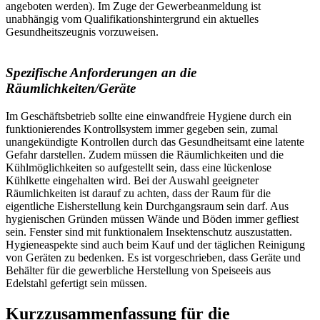
angeboten werden). Im Zuge der Gewerbeanmeldung ist
unabhängig vom Qualifikationshintergrund ein aktuelles
Gesundheitszeugnis vorzuweisen.
Spezifische Anforderungen an die
Räumlichkeiten/Geräte
Im Geschäftsbetrieb sollte eine einwandfreie Hygiene durch ein
funktionierendes Kontrollsystem immer gegeben sein, zumal
unangekündigte Kontrollen durch das Gesundheitsamt eine latente
Gefahr darstellen. Zudem müssen die Räumlichkeiten und die
Kühlmöglichkeiten so aufgestellt sein, dass eine lückenlose
Kühlkette eingehalten wird. Bei der Auswahl geeigneter
Räumlichkeiten ist darauf zu achten, dass der Raum für die
eigentliche Eisherstellung kein Durchgangsraum sein darf. Aus
hygienischen Gründen müssen Wände und Böden immer gefliest
sein. Fenster sind mit funktionalem Insektenschutz auszustatten.
Hygieneaspekte sind auch beim Kauf und der täglichen Reinigung
von Geräten zu bedenken. Es ist vorgeschrieben, dass Geräte und
Behälter für die gewerbliche Herstellung von Speiseeis aus
Edelstahl gefertigt sein müssen.
Kurzzusammenfassung für die