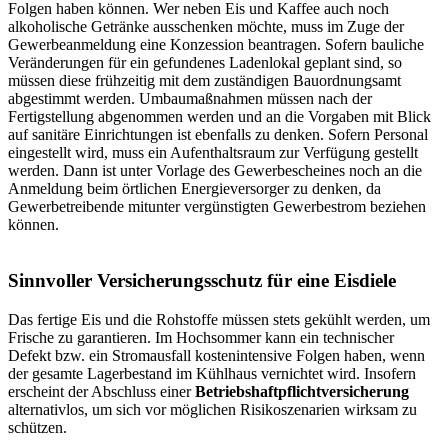
Folgen haben können. Wer neben Eis und Kaffee auch noch
alkoholische Getränke ausschenken möchte, muss im Zuge der
Gewerbeanmeldung eine Konzession beantragen. Sofern bauliche
Veränderungen für ein gefundenes Ladenlokal geplant sind, so
müssen diese frühzeitig mit dem zuständigen Bauordnungsamt
abgestimmt werden. Umbaumaßnahmen müssen nach der
Fertigstellung abgenommen werden und an die Vorgaben mit Blick
auf sanitäre Einrichtungen ist ebenfalls zu denken. Sofern Personal
eingestellt wird, muss ein Aufenthaltsraum zur Verfügung gestellt
werden. Dann ist unter Vorlage des Gewerbescheines noch an die
Anmeldung beim örtlichen Energieversorger zu denken, da
Gewerbetreibende mitunter vergünstigten Gewerbestrom beziehen
können.
Sinnvoller Versicherungsschutz für eine Eisdiele
Das fertige Eis und die Rohstoffe müssen stets gekühlt werden, um
Frische zu garantieren. Im Hochsommer kann ein technischer
Defekt bzw. ein Stromausfall kostenintensive Folgen haben, wenn
der gesamte Lagerbestand im Kühlhaus vernichtet wird. Insofern
erscheint der Abschluss einer
Betriebshaftpflichtversicherung
alternativlos, um sich vor möglichen Risikoszenarien wirksam zu
schützen.