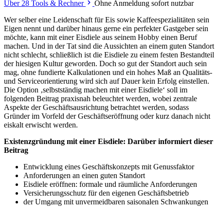
Über 28 Tools & Rechner
Ohne Anmeldung sofort nutzbar
Wer selber eine Leidenschaft für Eis sowie Kaffeespezialitäten sein
Eigen nennt und darüber hinaus gerne ein perfekter Gastgeber sein
möchte, kann mit einer Eisdiele aus seinem Hobby einen Beruf
machen. Und in der Tat sind die Aussichten an einem guten Standort
nicht schlecht, schließlich ist die Eisdiele zu einem festen Bestandteil
der hiesigen Kultur geworden. Doch so gut der Standort auch sein
mag, ohne fundierte Kalkulationen und ein hohes Maß an Qualitäts-
und Serviceorientierung wird sich auf Dauer kein Erfolg einstellen.
Die Option ‚selbstständig machen mit einer Eisdiele‘ soll im
folgenden Beitrag praxisnah beleuchtet werden, wobei zentrale
Aspekte der Geschäftsausrichtung betrachtet werden, sodass
Gründer im Vorfeld der Geschäftseröffnung oder kurz danach nicht
eiskalt erwischt werden.
Existenzgründung mit einer Eisdiele: Darüber informiert dieser
Beitrag
Entwicklung eines Geschäftskonzepts mit Genussfaktor
Anforderungen an einen guten Standort
Eisdiele eröffnen: formale und räumliche Anforderungen
Versicherungsschutz für den eigenen Geschäftsbetrieb
der Umgang mit unvermeidbaren saisonalen Schwankungen