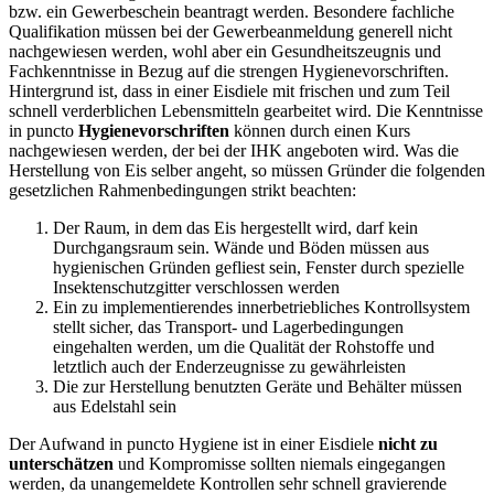
bzw. ein Gewerbeschein beantragt werden. Besondere fachliche
Qualifikation müssen bei der Gewerbeanmeldung generell nicht
nachgewiesen werden, wohl aber ein Gesundheitszeugnis und
Fachkenntnisse in Bezug auf die strengen Hygienevorschriften.
Hintergrund ist, dass in einer Eisdiele mit frischen und zum Teil
schnell verderblichen Lebensmitteln gearbeitet wird. Die Kenntnisse
in puncto
Hygienevorschriften
können durch einen Kurs
nachgewiesen werden, der bei der IHK angeboten wird. Was die
Herstellung von Eis selber angeht, so müssen Gründer die folgenden
gesetzlichen Rahmenbedingungen strikt beachten:
Der Raum, in dem das Eis hergestellt wird, darf kein
Durchgangsraum sein. Wände und Böden müssen aus
hygienischen Gründen gefliest sein, Fenster durch spezielle
Insektenschutzgitter verschlossen werden
Ein zu implementierendes innerbetriebliches Kontrollsystem
stellt sicher, das Transport- und Lagerbedingungen
eingehalten werden, um die Qualität der Rohstoffe und
letztlich auch der Enderzeugnisse zu gewährleisten
Die zur Herstellung benutzten Geräte und Behälter müssen
aus Edelstahl sein
Der Aufwand in puncto Hygiene ist in einer Eisdiele
nicht zu
unterschätzen
und Kompromisse sollten niemals eingegangen
werden, da unangemeldete Kontrollen sehr schnell gravierende