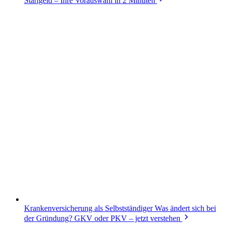
Startgeld – Ihre Vorauswahl in 2 Minuten
Krankenversicherung als Selbstständiger
Was ändert sich bei
der Gründung? GKV oder PKV – jetzt verstehen