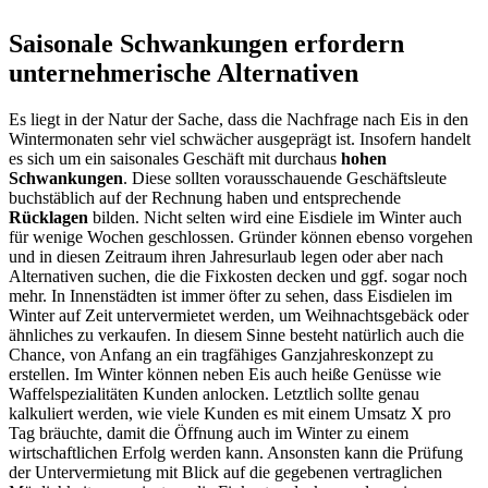
Saisonale Schwankungen erfordern
unternehmerische Alternativen
Es liegt in der Natur der Sache, dass die Nachfrage nach Eis in den
Wintermonaten sehr viel schwächer ausgeprägt ist. Insofern handelt
es sich um ein saisonales Geschäft mit durchaus
hohen
Schwankungen
. Diese sollten vorausschauende Geschäftsleute
buchstäblich auf der Rechnung haben und entsprechende
Rücklagen
bilden. Nicht selten wird eine Eisdiele im Winter auch
für wenige Wochen geschlossen. Gründer können ebenso vorgehen
und in diesen Zeitraum ihren Jahresurlaub legen oder aber nach
Alternativen suchen, die die Fixkosten decken und ggf. sogar noch
mehr. In Innenstädten ist immer öfter zu sehen, dass Eisdielen im
Winter auf Zeit untervermietet werden, um Weihnachtsgebäck oder
ähnliches zu verkaufen. In diesem Sinne besteht natürlich auch die
Chance, von Anfang an ein tragfähiges Ganzjahreskonzept zu
erstellen. Im Winter können neben Eis auch heiße Genüsse wie
Waffelspezialitäten Kunden anlocken. Letztlich sollte genau
kalkuliert werden, wie viele Kunden es mit einem Umsatz X pro
Tag bräuchte, damit die Öffnung auch im Winter zu einem
wirtschaftlichen Erfolg werden kann. Ansonsten kann die Prüfung
der Untervermietung mit Blick auf die gegebenen vertraglichen