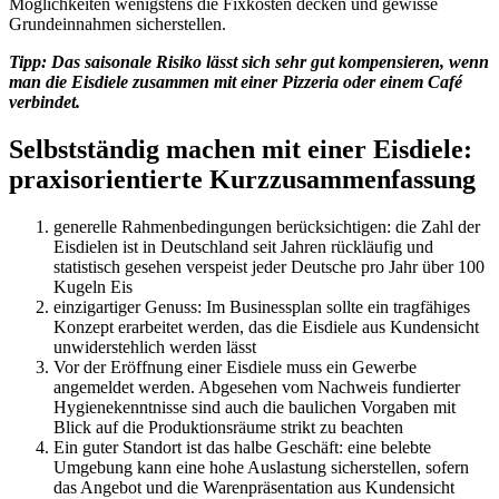
Möglichkeiten wenigstens die Fixkosten decken und gewisse
Grundeinnahmen sicherstellen.
Tipp: Das saisonale Risiko lässt sich sehr gut kompensieren, wenn
man die Eisdiele zusammen mit einer Pizzeria oder einem Café
verbindet.
Selbstständig machen mit einer Eisdiele:
praxisorientierte Kurzzusammenfassung
generelle Rahmenbedingungen berücksichtigen: die Zahl der
Eisdielen ist in Deutschland seit Jahren rückläufig und
statistisch gesehen verspeist jeder Deutsche pro Jahr über 100
Kugeln Eis
einzigartiger Genuss: Im Businessplan sollte ein tragfähiges
Konzept erarbeitet werden, das die Eisdiele aus Kundensicht
unwiderstehlich werden lässt
Vor der Eröffnung einer Eisdiele muss ein Gewerbe
angemeldet werden. Abgesehen vom Nachweis fundierter
Hygienekenntnisse sind auch die baulichen Vorgaben mit
Blick auf die Produktionsräume strikt zu beachten
Ein guter Standort ist das halbe Geschäft: eine belebte
Umgebung kann eine hohe Auslastung sicherstellen, sofern
das Angebot und die Warenpräsentation aus Kundensicht