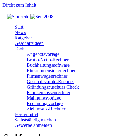
Direkt zum Inhalt
Start
News
Ratgeber
Geschäftsideen
Tools
Angebotsvorlage
Brutto-Netto-Rechner
Buchhaltungssoftware
Einkommensteuerrechner
Firmenwagenrechner
Geschäftskonto-Rechner
Gründungszuschuss Check
Krankenkassenrechner
Mahnungsvorlage
Rechnungsvorlage
Zielumsatz-Rechner
Fördermittel
Selbstständig machen
Gewerbe anmelden