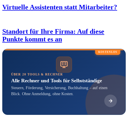
Virtuelle Assistenten statt Mitarbeiter?
Standort für Ihre Firma: Auf diese
Punkte kommt es an
KOSTENLOS
ÜBER 20 TOOLS & RECHNER
Alle Rechner und Tools für Selbstständige
Steuern, Förderung, Versicherung, Buchhaltung – auf einen
Blick. Ohne Anmeldung, ohne Kosten.