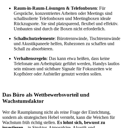
Raum-in-Raum-Lösungen & Telefonboxen
: Für
Gespräche, konzentriertes Arbeiten oder Meetings sind
schallisolierte Telefonboxen und Meetingboxen ideale
Rückzugsorte. Sie sind platzsparend, flexibel und effektiv.
Umbauten sind durch die Boxen nicht erforderlich.
Schallschutzelemente
: Bürotrennwände, Tischtrennwände
und Akustikpaneele helfen, Ruhezonen zu schaffen und
Schall zu absorbieren.
Verhaltensregeln
: Das kann etwa heißen, dass keine
Telefonate am Arbeitsplatz geführt werden, Handys lautlos
sein müssen und sichtbare Signale für Fokuszeiten wie
Kopfhörer oder Aufsteller genutzt werden sollen.
Das Büro als Wettbewerbsvorteil und
Wachstumsfaktor
Wer die Raumplanung nicht als reine Frage der Einrichtung,
sondern als strategischen Hebel versteht, kann die Weichen für
Wachstum früh richtig stellen.
Es lohnt sich, bewusst zu
investieren
– in Struktur, Atmosphäre, Akustik und