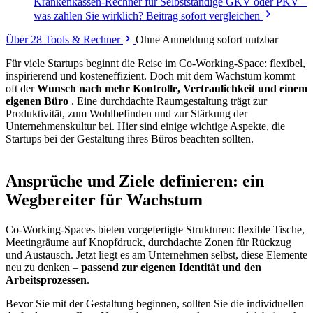
Krankenkassen-Rechner für Selbstständige
GKV oder PKV –
was zahlen Sie wirklich? Beitrag sofort vergleichen
Über 28 Tools & Rechner
Ohne Anmeldung sofort nutzbar
Für viele Startups beginnt die Reise im Co-Working-Space: flexibel,
inspirierend und kosteneffizient. Doch mit dem Wachstum kommt
oft der
Wunsch nach mehr Kontrolle, Vertraulichkeit und einem
eigenen Büro
. Eine durchdachte Raumgestaltung trägt zur
Produktivität, zum Wohlbefinden und zur Stärkung der
Unternehmenskultur bei. Hier sind einige wichtige Aspekte, die
Startups bei der Gestaltung ihres Büros beachten sollten.
Ansprüche und Ziele definieren: ein
Wegbereiter für Wachstum
Co-Working-Spaces bieten vorgefertigte Strukturen: flexible Tische,
Meetingräume auf Knopfdruck, durchdachte Zonen für Rückzug
und Austausch. Jetzt liegt es am Unternehmen selbst, diese Elemente
neu zu denken –
passend zur eigenen Identität und den
Arbeitsprozessen
.
Bevor Sie mit der Gestaltung beginnen, sollten Sie die individuellen