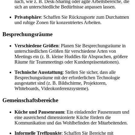
nach, wie z. B. Desk-Sharing oder agile Arbeitsbereiche, die
sich an unterschiedliche Bedürfnisse anpassen lassen.
Privatsphäre
: Schaffen Sie Rückzugsorte zum Durchatmen
und ruhige Zonen für konzentriertes Arbeiten.
Besprechungsräume
Verschiedene Größen
: Planen Sie Besprechungsräume in
unterschiedlichen Größen für verschiedene Arten von
Meetings ein (z. B. kleine Huddles für Absprachen, größere
Räume für Teammeetings oder Kundenpräsentationen).
Technische Ausstattung
: Stellen Sie sicher, dass alle
Besprechungsräume mit der erforderlichen Technologie
ausgestattet sind (z. B. Bildschirme, Projektoren,
Whiteboards, Videokonferenzsysteme).
Gemeinschaftsbereiche
Küche und Pausenraum
: Ein einladender Pausenraum und
eine ausreichend dimensionierte Küche fördern die
Kommunikation und das Wohlbefinden der Mitarbeitenden.
Informelle Treffpunkte
: Schaffen Sie Bereiche mit