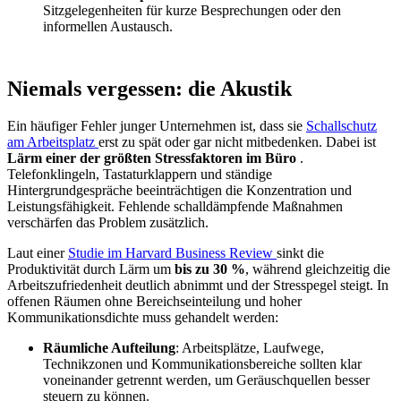
Sitzgelegenheiten für kurze Besprechungen oder den
informellen Austausch.
Niemals vergessen: die Akustik
Ein häufiger Fehler junger Unternehmen ist, dass sie
Schallschutz
am Arbeitsplatz
erst zu spät oder gar nicht mitbedenken. Dabei ist
Lärm einer der größten Stressfaktoren im Büro
.
Telefonklingeln, Tastaturklappern und ständige
Hintergrundgespräche beeinträchtigen die Konzentration und
Leistungsfähigkeit. Fehlende schalldämpfende Maßnahmen
verschärfen das Problem zusätzlich.
Laut einer
Studie im Harvard Business Review
sinkt die
Produktivität durch Lärm um
bis zu 30 %
, während gleichzeitig die
Arbeitszufriedenheit deutlich abnimmt und der Stresspegel steigt. In
offenen Räumen ohne Bereichseinteilung und hoher
Kommunikationsdichte muss gehandelt werden:
Räumliche Aufteilung
: Arbeitsplätze, Laufwege,
Technikzonen und Kommunikationsbereiche sollten klar
voneinander getrennt werden, um Geräuschquellen besser
steuern zu können.