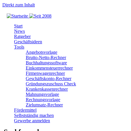
Direkt zum Inhalt
Start
News
Ratgeber
Geschäftsideen
Tools
Angebotsvorlage
Brutto-Netto-Rechner
Buchhaltungssoftware
Einkommensteuerrechner
Firmenwagenrechner
Geschäftskonto-Rechner
Gründungszuschuss Check
Krankenkassenrechner
Mahnungsvorlage
Rechnungsvorlage
Zielumsatz-Rechner
Fördermittel
Selbstständig machen
Gewerbe anmelden