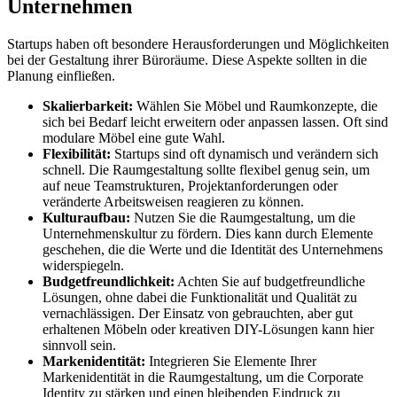
Unternehmen
Startups haben oft besondere Herausforderungen und Möglichkeiten
bei der Gestaltung ihrer Büroräume. Diese Aspekte sollten in die
Planung einfließen.
Skalierbarkeit:
Wählen Sie Möbel und Raumkonzepte, die
sich bei Bedarf leicht erweitern oder anpassen lassen. Oft sind
modulare Möbel eine gute Wahl.
Flexibilität:
Startups sind oft dynamisch und verändern sich
schnell. Die Raumgestaltung sollte flexibel genug sein, um
auf neue Teamstrukturen, Projektanforderungen oder
veränderte Arbeitsweisen reagieren zu können.
Kulturaufbau:
Nutzen Sie die Raumgestaltung, um die
Unternehmenskultur zu fördern. Dies kann durch Elemente
geschehen, die die Werte und die Identität des Unternehmens
widerspiegeln.
Budgetfreundlichkeit:
Achten Sie auf budgetfreundliche
Lösungen, ohne dabei die Funktionalität und Qualität zu
vernachlässigen. Der Einsatz von gebrauchten, aber gut
erhaltenen Möbeln oder kreativen DIY-Lösungen kann hier
sinnvoll sein.
Markenidentität:
Integrieren Sie Elemente Ihrer
Markenidentität in die Raumgestaltung, um die Corporate
Identity zu stärken und einen bleibenden Eindruck zu