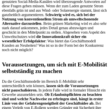
genutzten Social-Media-Kanälen wird überzeugende Antworten auf
diese Fragen geben müssen. Wenn der zum Laden genutzte Strom
ebenfalls grün ist und aus Wind- oder Solarenergie stammt, lässt sich
ganzheitlich argumentieren.
Schwierig wird es, sich bei der
Nutzung von konventionellem Strom als umweltschonende
Alternative darzustellen
. Beim grünen Marketing wird es also sehr
stark darauf ankommen, jedes Detail genau abzuwägen und
geschickt in den Mittelpunkt zu stellen. Abgesehen vom Aspekt des
Umweltschutzes wird
die Innovationskraft sicher ein
wesentlicher Erfolgsfaktor
: Was bietet das Geschäftsmodell
Kunden an Neuheiten? Was ist so in der Form bei der Konkurrenz
noch nicht möglich?
Voraussetzungen, um sich mit E-Mobilität
selbstständig zu machen
Da die Geschäftsmodelle im Bereich E-Mobilität sehr
unterschiedlich sein können,
lassen sich die Voraussetzungen
nicht pauschalisieren.
In jedem Falle wird in formaler Hinsicht ein
Gewerbe anzumelden sein.
Ob Erlaubnispflichten zu beachten
sind und welche Nachweise zu erbringen sind, hängt in erster
Linie von der Gefahrengeneigtheit der Geschäftsidee ab.
Bei
einem Verleih von E-Rollern werden Gründer mit Sicherheit ihre