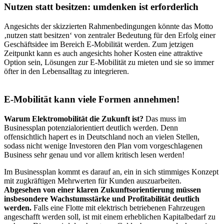
Nutzen statt besitzen: umdenken ist erforderlich
Angesichts der skizzierten Rahmenbedingungen könnte das Motto
‚nutzen statt besitzen‘ von zentraler Bedeutung für den Erfolg einer
Geschäftsidee im Bereich E-Mobilität werden. Zum jetzigen
Zeitpunkt kann es auch angesichts hoher Kosten eine attraktive
Option sein, Lösungen zur E-Mobilität zu mieten und sie so immer
öfter in den Lebensalltag zu integrieren.
E-Mobilität kann viele Formen annehmen!
Warum Elektromobilität die Zukunft ist?
Das muss im
Businessplan potenzialorientiert deutlich werden. Denn
offensichtlich hapert es in Deutschland noch an vielen Stellen,
sodass nicht wenige Investoren den Plan vom vorgeschlagenen
Business sehr genau und vor allem kritisch lesen werden!
Im Businessplan kommt es darauf an, ein in sich stimmiges Konzept
mit zugkräftigen Mehrwerten für Kunden auszuarbeiten.
Abgesehen von einer klaren Zukunftsorientierung müssen
insbesondere Wachstumsstärke und Profitabilität deutlich
werden.
Falls eine Flotte mit elektrisch betriebenen Fahrzeugen
angeschafft werden soll, ist mit einem erheblichen Kapitalbedarf zu