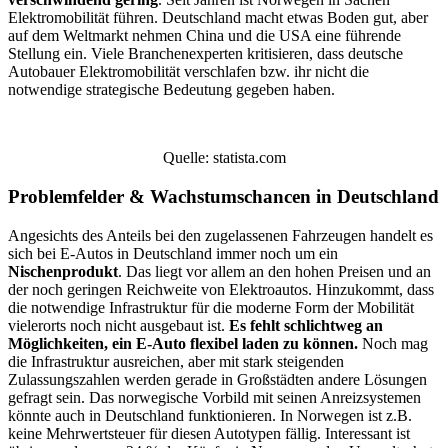
Elektromobilität führen. Deutschland macht etwas Boden gut, aber
auf dem Weltmarkt nehmen China und die USA eine führende
Stellung ein. Viele Branchenexperten kritisieren, dass deutsche
Autobauer Elektromobilität verschlafen bzw. ihr nicht die
notwendige strategische Bedeutung gegeben haben.
Quelle: statista.com
Problemfelder & Wachstumschancen in Deutschland
Angesichts des Anteils bei den zugelassenen Fahrzeugen handelt es
sich bei E-Autos in Deutschland immer noch um ein
Nischenprodukt
. Das liegt vor allem an den hohen Preisen und an
der noch geringen Reichweite von Elektroautos. Hinzukommt, dass
die notwendige Infrastruktur für die moderne Form der Mobilität
vielerorts noch nicht ausgebaut ist.
Es fehlt schlichtweg an
Möglichkeiten, ein E-Auto flexibel laden zu können.
Noch mag
die Infrastruktur ausreichen, aber mit stark steigenden
Zulassungszahlen werden gerade in Großstädten andere Lösungen
gefragt sein. Das norwegische Vorbild mit seinen Anreizsystemen
könnte auch in Deutschland funktionieren. In Norwegen ist z.B.
keine Mehrwertsteuer für diesen Autotypen fällig. Interessant ist