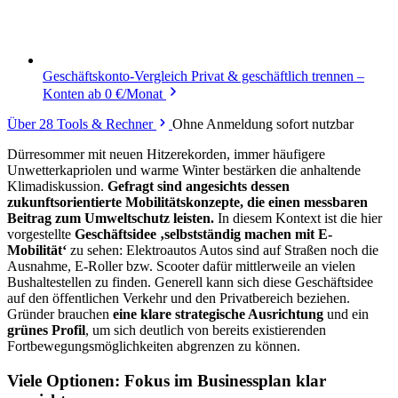
Geschäftskonto-Vergleich
Privat & geschäftlich trennen –
Konten ab 0 €/Monat
Über 28 Tools & Rechner
Ohne Anmeldung sofort nutzbar
Dürresommer mit neuen Hitzerekorden, immer häufigere
Unwetterkapriolen und warme Winter bestärken die anhaltende
Klimadiskussion.
Gefragt sind angesichts dessen
zukunftsorientierte Mobilitätskonzepte, die einen messbaren
Beitrag zum Umweltschutz leisten.
In diesem Kontext ist die hier
vorgestellte
Geschäftsidee ‚selbstständig machen mit E-
Mobilität‘
zu sehen: Elektroautos Autos sind auf Straßen noch die
Ausnahme, E-Roller bzw. Scooter dafür mittlerweile an vielen
Bushaltestellen zu finden. Generell kann sich diese Geschäftsidee
auf den öffentlichen Verkehr und den Privatbereich beziehen.
Gründer brauchen
eine klare strategische Ausrichtung
und ein
grünes Profil
, um sich deutlich von bereits existierenden
Fortbewegungsmöglichkeiten abgrenzen zu können.
Viele Optionen: Fokus im Businessplan klar