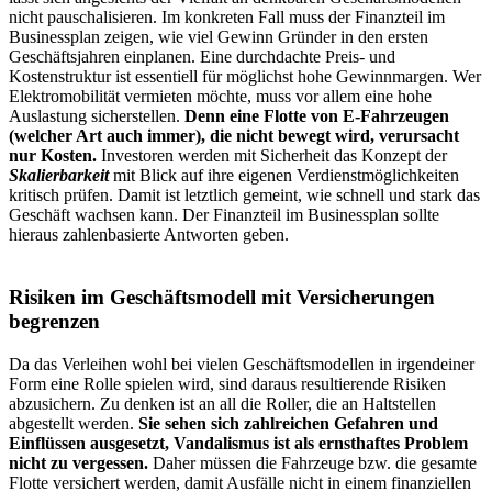
nicht pauschalisieren. Im konkreten Fall muss der Finanzteil im
Businessplan zeigen, wie viel Gewinn Gründer in den ersten
Geschäftsjahren einplanen. Eine durchdachte Preis- und
Kostenstruktur ist essentiell für möglichst hohe Gewinnmargen. Wer
Elektromobilität vermieten möchte, muss vor allem eine hohe
Auslastung sicherstellen.
Denn eine Flotte von E-Fahrzeugen
(welcher Art auch immer), die nicht bewegt wird, verursacht
nur Kosten.
Investoren werden mit Sicherheit das Konzept der
Skalierbarkeit
mit Blick auf ihre eigenen Verdienstmöglichkeiten
kritisch prüfen. Damit ist letztlich gemeint, wie schnell und stark das
Geschäft wachsen kann. Der Finanzteil im Businessplan sollte
hieraus zahlenbasierte Antworten geben.
Risiken im Geschäftsmodell mit Versicherungen
begrenzen
Da das Verleihen wohl bei vielen Geschäftsmodellen in irgendeiner
Form eine Rolle spielen wird, sind daraus resultierende Risiken
abzusichern. Zu denken ist an all die Roller, die an Haltstellen
abgestellt werden.
Sie sehen sich zahlreichen Gefahren und
Einflüssen ausgesetzt, Vandalismus ist als ernsthaftes Problem
nicht zu vergessen.
Daher müssen die Fahrzeuge bzw. die gesamte
Flotte versichert werden, damit Ausfälle nicht in einem finanziellen