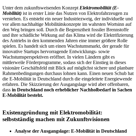
Unter dem zukunftsweisenden Konzept
Elektromobilität (E-
Mobilität)
ist in erster Linie das Nutzen von Elektrofahrzeugen zu
verstehen. Es entsteht ein neuer Industriezweig, der individuelle und
vor allem nachhaltige Mobilitätskonzepte im wahrsten Wortsinn auf
den Weg bringen soll. Durch die Begrenztheit fossiler Brennstoffe
und ihre schädliche Wirkung auf das Klima wird die Elektrifizierung
des Antriebs in den kommenden Jahren eine immer größere Rolle
spielen. Es handelt sich um einen Wachstumsmarkt, der gerade für
innovative Startups hervorragende Entwicklungs- sowie
Wachstumsperspektiven eröffnet. In vielen Ländern gibt es
mittlerweile Förderprogramme, sodass sich der Einstieg in dieses
visionäre Geschäftsfeld mit Blick auf möglichst sichere und planbare
Rahmenbedingungen durchaus lohnen kann. Einen neuen Schub hat
die E-Mobilität in Deutschland durch die eingeleitete Energiewende
erfahren. Die Skizzierung der Ausgangslage wird aber offenbaren,
dass
in Deutschland noch erheblicher Nachholbedarf in Sachen
E-Mobilität besteht.
Existenzgründung mit Elektromobilität:
selbstständig machen mit Zukunftsvisionen
Analyse der Ausgangslage: E-Mobilität in Deutschland