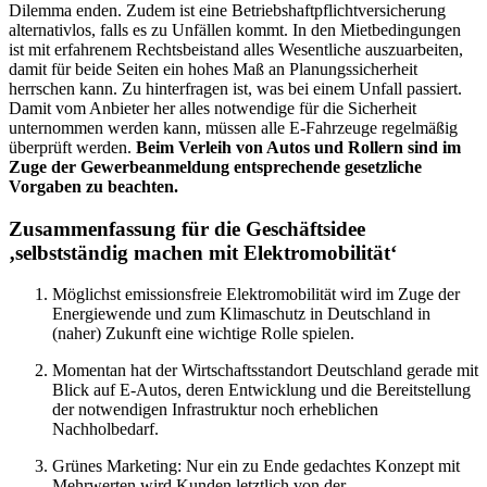
Dilemma enden. Zudem ist eine Betriebshaftpflichtversicherung
alternativlos, falls es zu Unfällen kommt. In den Mietbedingungen
ist mit erfahrenem Rechtsbeistand alles Wesentliche auszuarbeiten,
damit für beide Seiten ein hohes Maß an Planungssicherheit
herrschen kann. Zu hinterfragen ist, was bei einem Unfall passiert.
Damit vom Anbieter her alles notwendige für die Sicherheit
unternommen werden kann, müssen alle E-Fahrzeuge regelmäßig
überprüft werden.
Beim
Verleih von Autos und Rollern sind im
Zuge der Gewerbeanmeldung entsprechende gesetzliche
Vorgaben zu beachten.
Zusammenfassung für die Geschäftsidee
‚selbstständig machen mit Elektromobilität‘
Möglichst emissionsfreie Elektromobilität wird im Zuge der
Energiewende und zum Klimaschutz in Deutschland in
(naher) Zukunft eine wichtige Rolle spielen.
Momentan hat der Wirtschaftsstandort Deutschland gerade mit
Blick auf E-Autos, deren Entwicklung und die Bereitstellung
der notwendigen Infrastruktur noch erheblichen
Nachholbedarf.
Grünes Marketing: Nur ein zu Ende gedachtes Konzept mit
Mehrwerten wird Kunden letztlich von der