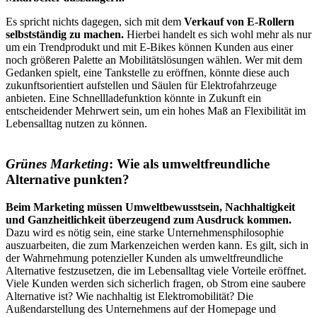
Es spricht nichts dagegen, sich mit dem
Verkauf von E-Rollern
selbstständig zu machen.
Hierbei handelt es sich wohl mehr als nur
um ein Trendprodukt und mit E-Bikes können Kunden aus einer
noch größeren Palette an Mobilitätslösungen wählen. Wer mit dem
Gedanken spielt, eine Tankstelle zu eröffnen, könnte diese auch
zukunftsorientiert aufstellen und Säulen für Elektrofahrzeuge
anbieten. Eine Schnellladefunktion könnte in Zukunft ein
entscheidender Mehrwert sein, um ein hohes Maß an Flexibilität im
Lebensalltag nutzen zu können.
Grünes Marketing
: Wie als umweltfreundliche
Alternative punkten?
Beim Marketing müssen Umweltbewusstsein, Nachhaltigkeit
und Ganzheitlichkeit überzeugend zum Ausdruck kommen.
Dazu wird es nötig sein, eine starke Unternehmensphilosophie
auszuarbeiten, die zum Markenzeichen werden kann. Es gilt, sich in
der Wahrnehmung potenzieller Kunden als umweltfreundliche
Alternative festzusetzen, die im Lebensalltag viele Vorteile eröffnet.
Viele Kunden werden sich sicherlich fragen, ob Strom eine saubere
Alternative ist? Wie nachhaltig ist Elektromobilität? Die
Außendarstellung des Unternehmens auf der Homepage und