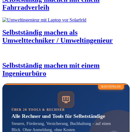
Fahrradverleih
Selbstständig machen als
Umwelttechniker / Umweltingenieur
Selbstständig machen mit einem
Ingenieurbüro
KOSTENLOS
ÜBER 20 TOOLS & RECHNER
Alle Rechner und Tools für Selbstständige
Steuern, Förderung, Versicherung, Buchhaltung – auf einen
Blick. Ohne Anmeldung, ohne Kosten.