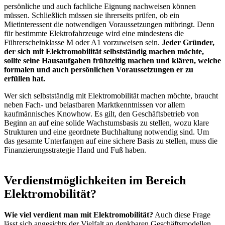
persönliche und auch fachliche Eignung nachweisen können
müssen. Schließlich müssen sie ihrerseits prüfen, ob ein
Mietinteressent die notwendigen Voraussetzungen mitbringt. Denn
für bestimmte Elektrofahrzeuge wird eine mindestens die
Führerscheinklasse M oder A1 vorzuweisen sein.
Jeder Gründer,
der sich mit Elektromobilität selbstständig machen möchte,
sollte seine Hausaufgaben frühzeitig machen und klären, welche
formalen und auch persönlichen Voraussetzungen er zu
erfüllen hat.
Wer sich selbstständig mit Elektromobilität machen möchte, braucht
neben Fach- und belastbaren Marktkenntnissen vor allem
kaufmännisches Knowhow. Es gilt, den Geschäftsbetrieb von
Beginn an auf eine solide Wachstumsbasis zu stellen, wozu klare
Strukturen und eine geordnete Buchhaltung notwendig sind. Um
das gesamte Unterfangen auf eine sichere Basis zu stellen, muss die
Finanzierungsstrategie Hand und Fuß haben.
Verdienstmöglichkeiten im Bereich
Elektromobilität?
Wie viel verdient man mit Elektromobilität?
Auch diese Frage
lässt sich angesichts der Vielfalt an denkbaren Geschäftsmodellen