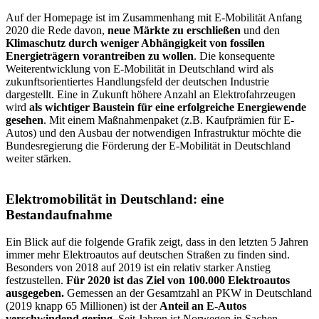
Auf der Homepage ist im Zusammenhang mit E-Mobilität Anfang
2020 die Rede davon,
neue Märkte zu erschließen
und den
Klimaschutz durch weniger Abhängigkeit von fossilen
Energieträgern vorantreiben zu wollen
. Die konsequente
Weiterentwicklung von E-Mobilität in Deutschland wird als
zukunftsorientiertes Handlungsfeld der deutschen Industrie
dargestellt. Eine in Zukunft höhere Anzahl an Elektrofahrzeugen
wird
als wichtiger Baustein
für eine erfolgreiche Energiewende
gesehen
. Mit einem Maßnahmenpaket (z.B. Kaufprämien für E-
Autos) und den Ausbau der notwendigen Infrastruktur möchte die
Bundesregierung die Förderung der E-Mobilität in Deutschland
weiter stärken.
Elektromobilität in Deutschland: eine
Bestandaufnahme
Ein Blick auf die folgende Grafik zeigt, dass in den letzten 5 Jahren
immer mehr Elektroautos auf deutschen Straßen zu finden sind.
Besonders von 2018 auf 2019 ist ein relativ starker Anstieg
festzustellen.
Für 2020 ist das Ziel von 100.000 Elektroautos
ausgegeben.
Gemessen an der Gesamtzahl an PKW in Deutschland
(2019 knapp 65 Millionen) ist der
Anteil an E-Autos
verschwindend gering
. Seit Jahren ist Norwegen in Sachen