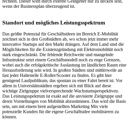
rechnen. Dieser wird durch externe Geldgeber nur zu decken sein,
wenn der Businessplan überzeugend ist.
Standort und mögliches Leistungsspektrum
Das größte Potenzial für Geschäftsideen im Bereich E-Mobilität
zeichnet sich in den Großstädten ab, wo schon jetzt immer mehr
innovative Startups auf den Markt drängen. Auf dem Land sind die
Möglichkeiten für die Existenzgründung mit Elektromobilität noch
stark eingeschränkt. Die fehlende Reichweite und mangelnde
Infrastruktur setzt einem Geschäftsmodell noch zu enge Grenzen,
wobei auch die erfolgskritische Auslastung im ländlichen Raum eine
Herausforderung sein wird. In großen Städten sind mittlerweile an
fast jeder Haltestelle E-Roller/Scooter zu finden. Es gibt hier
genügend Laufpublikum, das spontan zu einer Fahrt bereit ist. Vor
allem in Universitätsstädten ergeben sich mit Blick auf diese
wichtige Zielgruppe vielversprechende Wachstumsperspektiven.
Das Leistungsspektrum ist exakt auf die anvisierte Zielgruppe und
deren Vorstellungen von Mobilität abzustimmen. Das wird die Basis
sein, um mit einem breit aufgestellten Marketing Mix viele
potenzielle Kunden für die eigene Geschäftsidee mobilisieren zu
können.