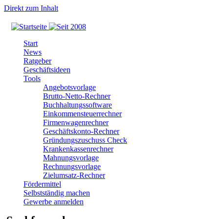
Direkt zum Inhalt
Start
News
Ratgeber
Geschäftsideen
Tools
Angebotsvorlage
Brutto-Netto-Rechner
Buchhaltungssoftware
Einkommensteuerrechner
Firmenwagenrechner
Geschäftskonto-Rechner
Gründungszuschuss Check
Krankenkassenrechner
Mahnungsvorlage
Rechnungsvorlage
Zielumsatz-Rechner
Fördermittel
Selbstständig machen
Gewerbe anmelden