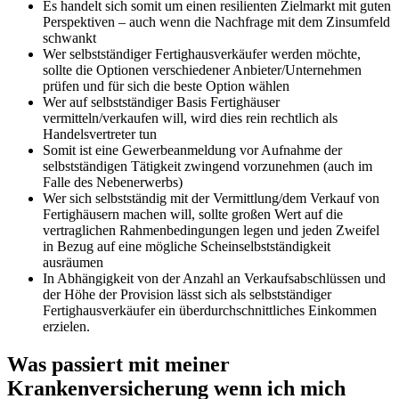
Es handelt sich somit um einen resilienten Zielmarkt mit guten
Perspektiven – auch wenn die Nachfrage mit dem Zinsumfeld
schwankt
Wer selbstständiger Fertighausverkäufer werden möchte,
sollte die Optionen verschiedener Anbieter/Unternehmen
prüfen und für sich die beste Option wählen
Wer auf selbstständiger Basis Fertighäuser
vermitteln/verkaufen will, wird dies rein rechtlich als
Handelsvertreter tun
Somit ist eine Gewerbeanmeldung vor Aufnahme der
selbstständigen Tätigkeit zwingend vorzunehmen (auch im
Falle des Nebenerwerbs)
Wer sich selbstständig mit der Vermittlung/dem Verkauf von
Fertighäusern machen will, sollte großen Wert auf die
vertraglichen Rahmenbedingungen legen und jeden Zweifel
in Bezug auf eine mögliche Scheinselbstständigkeit
ausräumen
In Abhängigkeit von der Anzahl an Verkaufsabschlüssen und
der Höhe der Provision lässt sich als selbstständiger
Fertighausverkäufer ein überdurchschnittliches Einkommen
erzielen.
Was passiert mit meiner
Krankenversicherung wenn ich mich