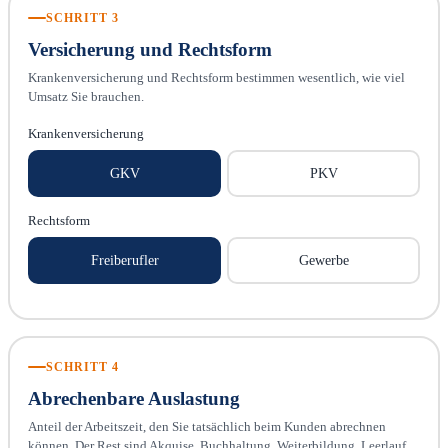
SCHRITT 3
Versicherung und Rechtsform
Krankenversicherung und Rechtsform bestimmen wesentlich, wie viel
Umsatz Sie brauchen.
Krankenversicherung
GKV
PKV
Rechtsform
Freiberufler
Gewerbe
SCHRITT 4
Abrechenbare Auslastung
Anteil der Arbeitszeit, den Sie tatsächlich beim Kunden abrechnen
können. Der Rest sind Akquise, Buchhaltung, Weiterbildung, Leerlauf.