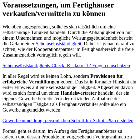
Voraussetzungen, um Fertighäuser
verkaufen/vermitteln zu können
Wie oben angesprochen, sollte es sich tatsächlich um eine
selbstständige Tätigkeit handeln. Durch die Abhängigkeit von nur
einem Unternehmen und mögliche Weisungsgebundenheit besteht
die Gefahr einer
Scheinselbstständigkeit
. Daher ist genau darauf zu
achten, wie der Kooperationspartner im Fertighausbereich die freie
Zusammenarbeit vertraglich regeln will.
Scheinselbstständigkeits-Check: Risiko in 12 Fragen einschätzen
In aller Regel wird es keinen Lohn, sondern
Provisionen für
erfolgreiche Vermittlungen
geben. Das ist in formaler Hinsicht ein
erster Hinweis auf eine selbstständige Tätigkeit. Abgesehen davon
wird es sich formal um einen
Handelsvertreter
handeln, der ein
eigenes Gewerbe betreibt. Vor der offiziellen Aufnahme der
selbstständigen Tätigkeit als Fertighausverkäufer sollte also ein
Gewerbe angemeldet werden.
Gewerbeanmeldung: persönlichen Schritt-für-Schritt-Plan erstellen
Formal geht es darum, im Auftrag des Fertighausanbieters zu
agieren und dessen Produkte im vorgesehenen Vertragsrahmen zu