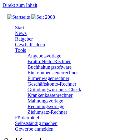
Direkt zum Inhalt
Start
News
Ratgeber
Geschäftsideen
Tools
Angebotsvorlage
Brutto-Netto-Rechner
Buchhaltungssoftware
Einkommensteuerrechner
Firmenwagenrechner
Geschäftskonto-Rechner
Gründungszuschuss Check
Krankenkassenrechner
Mahnungsvorlage
Rechnungsvorlage
Zielumsatz-Rechner
Fördermittel
Selbstständig machen
Gewerbe anmelden