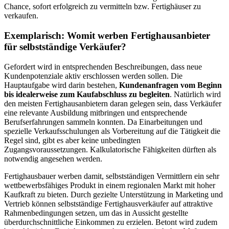
Chance, sofort erfolgreich zu vermitteln bzw. Fertighäuser zu
verkaufen.
Exemplarisch: Womit werben Fertighausanbieter
für selbstständige Verkäufer?
Gefordert wird in entsprechenden Beschreibungen, dass neue
Kundenpotenziale aktiv erschlossen werden sollen. Die
Hauptaufgabe wird darin bestehen,
Kundenanfragen vom Beginn
bis idealerweise zum Kaufabschluss zu begleiten
. Natürlich wird
den meisten Fertighausanbietern daran gelegen sein, dass Verkäufer
eine relevante Ausbildung mitbringen und entsprechende
Berufserfahrungen sammeln konnten. Da Einarbeitungen und
spezielle Verkaufsschulungen als Vorbereitung auf die Tätigkeit die
Regel sind, gibt es aber keine unbedingten
Zugangsvoraussetzungen. Kalkulatorische Fähigkeiten dürften als
notwendig angesehen werden.
Fertighausbauer werben damit, selbstständigen Vermittlern ein sehr
wettbewerbsfähiges Produkt in einem regionalen Markt mit hoher
Kaufkraft zu bieten. Durch gezielte Unterstützung in Marketing und
Vertrieb können selbstständige Fertighausverkäufer auf attraktive
Rahmenbedingungen setzen, um das in Aussicht gestellte
überdurchschnittliche Einkommen zu erzielen. Betont wird zudem