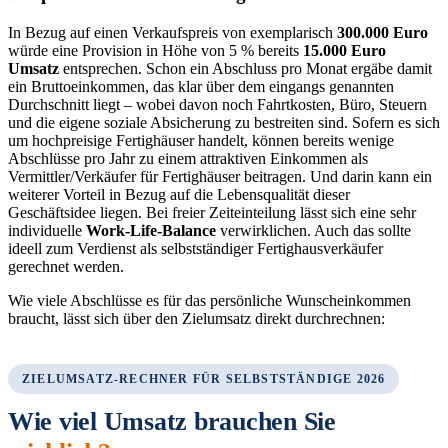
In Bezug auf einen Verkaufspreis von exemplarisch
300.000 Euro
würde eine Provision in Höhe von 5 % bereits
15.000 Euro
Umsatz
entsprechen. Schon ein Abschluss pro Monat ergäbe damit
ein Bruttoeinkommen, das klar über dem eingangs genannten
Durchschnitt liegt – wobei davon noch Fahrtkosten, Büro, Steuern
und die eigene soziale Absicherung zu bestreiten sind. Sofern es sich
um hochpreisige Fertighäuser handelt, können bereits wenige
Abschlüsse pro Jahr zu einem attraktiven Einkommen als
Vermittler/Verkäufer für Fertighäuser beitragen. Und darin kann ein
weiterer Vorteil in Bezug auf die Lebensqualität dieser
Geschäftsidee liegen. Bei freier Zeiteinteilung lässt sich eine sehr
individuelle
Work-Life-Balance
verwirklichen. Auch das sollte
ideell zum Verdienst als selbstständiger Fertighausverkäufer
gerechnet werden.
Wie viele Abschlüsse es für das persönliche Wunscheinkommen
braucht, lässt sich über den Zielumsatz direkt durchrechnen:
ZIELUMSATZ-RECHNER FÜR SELBSTSTÄNDIGE 2026
Wie viel Umsatz brauchen Sie