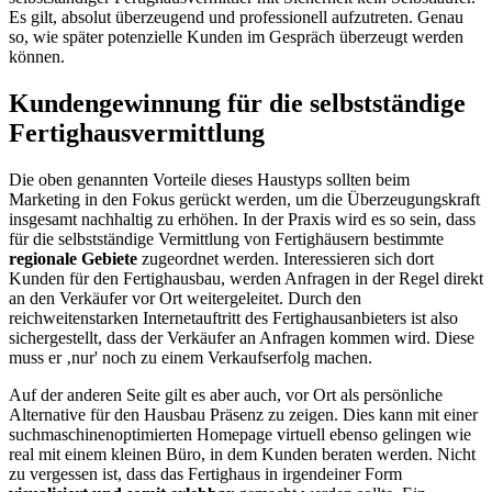
Es gilt, absolut überzeugend und professionell aufzutreten. Genau
so, wie später potenzielle Kunden im Gespräch überzeugt werden
können.
Kundengewinnung für die selbstständige
Fertighausvermittlung
Die oben genannten Vorteile dieses Haustyps sollten beim
Marketing in den Fokus gerückt werden, um die Überzeugungskraft
insgesamt nachhaltig zu erhöhen. In der Praxis wird es so sein, dass
für die selbstständige Vermittlung von Fertighäusern bestimmte
regionale Gebiete
zugeordnet werden. Interessieren sich dort
Kunden für den Fertighausbau, werden Anfragen in der Regel direkt
an den Verkäufer vor Ort weitergeleitet. Durch den
reichweitenstarken Internetauftritt des Fertighausanbieters ist also
sichergestellt, dass der Verkäufer an Anfragen kommen wird. Diese
muss er ‚nur' noch zu einem Verkaufserfolg machen.
Auf der anderen Seite gilt es aber auch, vor Ort als persönliche
Alternative für den Hausbau Präsenz zu zeigen. Dies kann mit einer
suchmaschinenoptimierten Homepage virtuell ebenso gelingen wie
real mit einem kleinen Büro, in dem Kunden beraten werden. Nicht
zu vergessen ist, dass das Fertighaus in irgendeiner Form