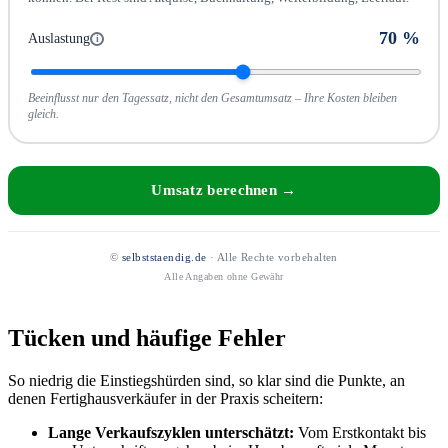
70
%
Auslastung
i
Beeinflusst nur den Tagessatz, nicht den Gesamtumsatz – Ihre Kosten bleiben
gleich.
Umsatz berechnen →
©
selbststaendig.de
· Alle Rechte vorbehalten
Alle Angaben ohne Gewähr
Tücken und häufige Fehler
So niedrig die Einstiegshürden sind, so klar sind die Punkte, an
denen Fertighausverkäufer in der Praxis scheitern:
Lange Verkaufszyklen unterschätzt:
Vom Erstkontakt bis