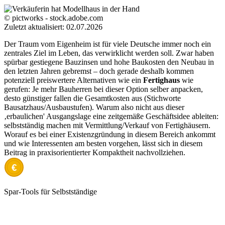
© pictworks - stock.adobe.com
Zuletzt aktualisiert: 02.07.2026
Der Traum vom Eigenheim ist für viele Deutsche immer noch ein
zentrales Ziel im Leben, das verwirklicht werden soll. Zwar haben
spürbar gestiegene Bauzinsen und hohe Baukosten den Neubau in
den letzten Jahren gebremst – doch gerade deshalb kommen
potenziell preiswertere Alternativen wie ein
Fertighaus
wie
gerufen: Je mehr Bauherren bei dieser Option selber anpacken,
desto günstiger fallen die Gesamtkosten aus (Stichworte
Bausatzhaus/Ausbaustufen). Warum also nicht aus dieser
‚erbaulichen' Ausgangslage eine zeitgemäße Geschäftsidee ableiten:
selbstständig machen mit Vermittlung/Verkauf von Fertighäusern.
Worauf es bei einer Existenzgründung in diesem Bereich ankommt
und wie Interessenten am besten vorgehen, lässt sich in diesem
Beitrag in praxisorientierter Kompaktheit nachvollziehen.
€
Spar-Tools für Selbstständige