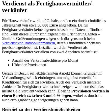
Verdienst als Fertighausvermittler/-
verkäufer
Für Hausverkäufer wird auf Gehaltsportalen ein durchschnittliches
Jahresgehalt von etwa
50.000 Euro
angegeben. Da für
Fertighausverkäufer keine eigenen belastbaren Daten auffindbar
sind, kann dieses Durchschnittsgehalt als Orientierung gelten –
ähnliche Größenordnungen zeigen sich übrigens auch beim
Verdienst von Immobilienmaklern
, deren Einkommen ebenfalls
provisionsgetrieben ist. Letztlich wird der Verdienst als
Fertighausverkäufer vor allem von zwei Aspekten beeinflusst:
Anzahl der Verkaufsabschlüsse pro Monat
Höhe der Provisionen
Gerade in Bezug auf letztgenannten Aspekt können Gründer ihr
Verhandlungsgeschick einbringen, um möglichst vorteilhafte
Konditionen für sich zu erwirken. Auch der Vergleich mehrerer
Anbieter für Fertighäuser wird schnell zeigen, wo theoretisch das
meiste Geld verdient werden kann.
Übliche Provisionen werden in
einem Bereich zwischen 3 und 6 % liegen
, wobei es durchaus
auch erfolgsabhängige Steigerungen geben kann.
Beispiel zu den Verdienstmöglichkeiten