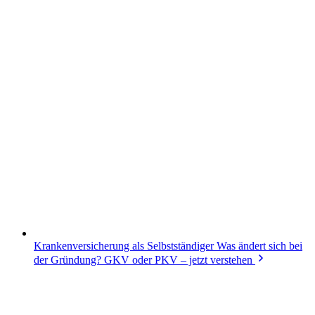
Krankenversicherung als Selbstständiger
Was ändert sich bei
der Gründung? GKV oder PKV – jetzt verstehen