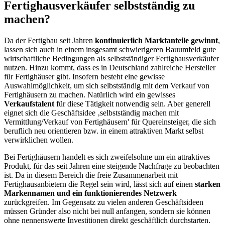
Fertighausverkäufer selbstständig zu
machen?
Da der Fertigbau seit Jahren
kontinuierlich Marktanteile gewinnt
,
lassen sich auch in einem insgesamt schwierigeren Bauumfeld gute
wirtschaftliche Bedingungen als selbstständiger Fertighausverkäufer
nutzen. Hinzu kommt, dass es in Deutschland zahlreiche Hersteller
für Fertighäuser gibt. Insofern besteht eine gewisse
Auswahlmöglichkeit, um sich selbstständig mit dem Verkauf von
Fertighäusern zu machen. Natürlich wird ein gewisses
Verkaufstalent
für diese Tätigkeit notwendig sein. Aber generell
eignet sich die Geschäftsidee ‚selbstständig machen mit
Vermittlung/Verkauf von Fertighäusern' für Quereinsteiger, die sich
beruflich neu orientieren bzw. in einem attraktiven Markt selbst
verwirklichen wollen.
Bei Fertighäusern handelt es sich zweifelsohne um ein attraktives
Produkt, für das seit Jahren eine steigende Nachfrage zu beobachten
ist. Da in diesem Bereich die freie Zusammenarbeit mit
Fertighausanbietern die Regel sein wird, lässt sich auf einen
starken
Markennamen und ein funktionierendes Netzwerk
zurückgreifen. Im Gegensatz zu vielen anderen Geschäftsideen
müssen Gründer also nicht bei null anfangen, sondern sie können
ohne nennenswerte Investitionen direkt geschäftlich durchstarten.