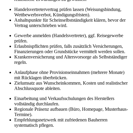
Handelsvertretervertrag prüfen lassen (Weisungsbindung,
Wettbewerbsverbot, Kündigungsfristen).
Anhaltspunkte für Scheinselbstständigkeit klären, bevor der
Vertrag unterschrieben wird.
Gewerbe anmelden (Handelsvertreter), ggf. Reisegewerbe
prüfen.
Erlaubnispflichten prüfen, falls zusätzlich Versicherungen,
Finanzierungen oder Grundstücke vermittelt werden sollen.
Krankenversicherung und Altersvorsorge als Selbstständiger
regeln.
Anlaufphase ohne Provisionseinnahmen (mehrere Monate)
mit Rücklagen überbrücken.
Zielumsatz aus Wunscheinkommen, Kosten und realistischer
Abschlussquote ableiten.
Einarbeitung und Verkaufsschulungen des Herstellers
vollständig durchlaufen.
Regionale Präsenz aufbauen (Büro, Homepage, Musterhaus-
Termine).
Empfehlungsnetzwerk mit zufriedenen Bauherren
systematisch pflegen.