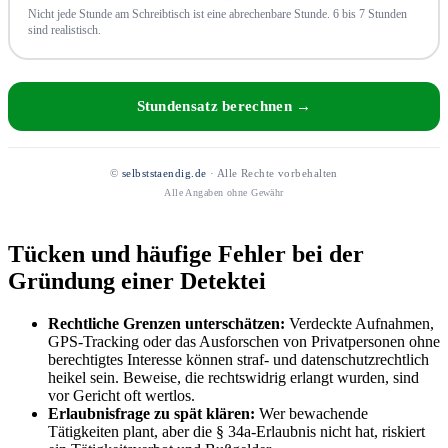
Nicht jede Stunde am Schreibtisch ist eine abrechenbare Stunde. 6 bis 7 Stunden
sind realistisch.
Stundensatz berechnen →
©
selbststaendig.de
· Alle Rechte vorbehalten
Alle Angaben ohne Gewähr
Tücken und häufige Fehler bei der
Gründung einer Detektei
Rechtliche Grenzen unterschätzen:
Verdeckte Aufnahmen,
GPS-Tracking oder das Ausforschen von Privatpersonen ohne
berechtigtes Interesse können straf- und datenschutzrechtlich
heikel sein. Beweise, die rechtswidrig erlangt wurden, sind
vor Gericht oft wertlos.
Erlaubnisfrage zu spät klären:
Wer bewachende
Tätigkeiten plant, aber die § 34a-Erlaubnis nicht hat, riskiert