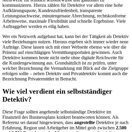
kommunizieren. Hierzu zählen für Detektive vor allem eine hohe
Aufklärungsquote, Kundenzufriedenheit, transparente
Leistungsnachweise, minutengenaue Abrechnung, rechtskonforme
Arbeitsweise, maximale Flexibilität und schnelle Ergebnisse. Viele
Auftraggeber werden es eilig haben.
Wer ein Netzwerk aufgebaut hat, kann bei der Tätigkeit als Detektiv
viele Beziehungen nutzen. Hieraus ergeben sich immer wieder neue
Aufträge. Diese lassen sich mit einer Webseite ebenso wie über die
Präsenz auf einschlägigen Vermittlungsportalen gewinnen. Auch
Detektive kommen heute nicht mehr ohne digitale Reichweite für
die Kundengewinnung aus. Grundsätzlich ist zu prüfen, unter
welcher Bezeichnung die Vermarktung mit Blick auf die Zielgruppe
erfolgen sollte – neben Detektiv und Privatdetektiv kommt auch die
Bezeichnung Privatermittler in Betracht.
Wie viel verdient ein selbstständiger
Detektiv?
Diese Frage sollten angehende selbstständige Detektive im
Finanzteil des Businessplans konkret beantworten können. Als
Referenz sei darauf hingewiesen, dass
angestellte
Detektive je nach
Erfahrung, Region und Arbeitgeber im Mittel grob zwischen
2.500