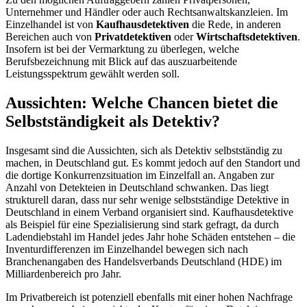
Unternehmer und Händler oder auch Rechtsanwaltskanzleien. Im
Einzelhandel ist von
Kaufhausdetektiven
die Rede, in anderen
Bereichen auch von
Privatdetektiven
oder
Wirtschaftsdetektiven
.
Insofern ist bei der Vermarktung zu überlegen, welche
Berufsbezeichnung mit Blick auf das auszuarbeitende
Leistungsspektrum gewählt werden soll.
Aussichten: Welche Chancen bietet die
Selbstständigkeit als Detektiv?
Insgesamt sind die Aussichten, sich als Detektiv selbstständig zu
machen, in Deutschland gut. Es kommt jedoch auf den Standort und
die dortige Konkurrenzsituation im Einzelfall an. Angaben zur
Anzahl von Detekteien in Deutschland schwanken. Das liegt
strukturell daran, dass nur sehr wenige selbstständige Detektive in
Deutschland in einem Verband organisiert sind. Kaufhausdetektive
als Beispiel für eine Spezialisierung sind stark gefragt, da durch
Ladendiebstahl im Handel jedes Jahr hohe Schäden entstehen – die
Inventurdifferenzen im Einzelhandel bewegen sich nach
Branchenangaben des Handelsverbands Deutschland (HDE) im
Milliardenbereich pro Jahr.
Im Privatbereich ist potenziell ebenfalls mit einer hohen Nachfrage