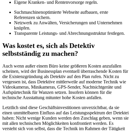
Eigene Kranken- und Rentenvorsorge regeln.
Suchmaschinenoptimierte Webseite aufbauen, erste
Referenzen sichern.
Netzwerk zu Anwälten, Versicherungen und Unternehmen
knüpfen.
Transparente Leistungs- und Abrechnungsstruktur festlegen.
Was kostet es, sich als Detektiv
selbstständig zu machen?
Auch wenn außer einem Büro keine größeren Kosten anzufallen
scheinen, wird der Businessplan eventuell überraschende Kosten für
die Existenzgründung als Detektiv auf den Plan rufen. Nicht zu
vergessen ist, dass Detektive mittlerweile auf moderne Technik wie
Videokameras, Minikameras, GPS-Sender, Nachtsichtgeräte und
Aufspürtechnik für Wanzen setzen. Insofern können für die
technische Ausstattung mitunter hohe Kosten anfallen.
Letztlich sind diese Geschäftsinvestitionen unverzichtbar, da sie
einen unmittelbaren Einfluss auf das Leistungsspektrum der Detektei
haben: Nicht wenige Kunden werden den Zuschlag geben, wenn sie
mit allen technischen Möglichkeiten konfrontiert werden. Es
versteht sich von selbst, dass die Technik im Rahmen der Tätigkeit