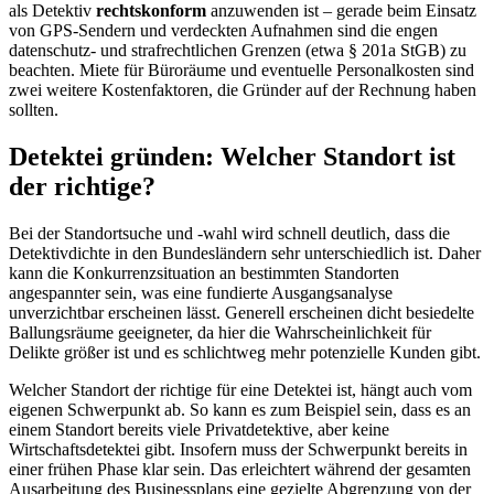
als Detektiv
rechtskonform
anzuwenden ist – gerade beim Einsatz
von GPS-Sendern und verdeckten Aufnahmen sind die engen
datenschutz- und strafrechtlichen Grenzen (etwa § 201a StGB) zu
beachten. Miete für Büroräume und eventuelle Personalkosten sind
zwei weitere Kostenfaktoren, die Gründer auf der Rechnung haben
sollten.
Detektei gründen: Welcher Standort ist
der richtige?
Bei der Standortsuche und -wahl wird schnell deutlich, dass die
Detektivdichte in den Bundesländern sehr unterschiedlich ist. Daher
kann die Konkurrenzsituation an bestimmten Standorten
angespannter sein, was eine fundierte Ausgangsanalyse
unverzichtbar erscheinen lässt. Generell erscheinen dicht besiedelte
Ballungsräume geeigneter, da hier die Wahrscheinlichkeit für
Delikte größer ist und es schlichtweg mehr potenzielle Kunden gibt.
Welcher Standort der richtige für eine Detektei ist, hängt auch vom
eigenen Schwerpunkt ab. So kann es zum Beispiel sein, dass es an
einem Standort bereits viele Privatdetektive, aber keine
Wirtschaftsdetektei gibt. Insofern muss der Schwerpunkt bereits in
einer frühen Phase klar sein. Das erleichtert während der gesamten
Ausarbeitung des Businessplans eine gezielte Abgrenzung von der