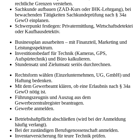
rechtliche Grenzen verstehen.
Sachkunde aufbauen (ZAD-Kurs oder IHK-Lehrgang), bei
bewachenden Tätigkeiten Sachkundeprüfung nach § 34a
GewO einplanen.
Schwerpunkt festlegen: Privatermittlung, Wirtschaftsdetektei
oder Kaufhausdetektiv.
Businessplan ausarbeiten – mit Finanzteil, Marketing und
Leistungsspektrum.
Investitionsbedarf für Technik (Kameras, GPS,
Aufspürtechnik) und Büro kalkulieren.
Stundensatz und Zielumsatz seriös durchrechnen.
Rechtsform wählen (Einzelunternehmen, UG, GmbH) und
Haftung bedenken.
Mit dem Gewerbeamt klären, ob eine Erlaubnis nach § 34a
GewO nötig ist.
Führungszeugnis und Auszug aus dem
Gewerbezentralregister beantragen.
Gewerbe anmelden.
Betriebshaftpflicht abschließen (wird bei der Anmeldung
häufig verlangt).
Bei der zuständigen Berufsgenossenschaft anmelden.
Inventarversicherung für teure Technik prüfen.