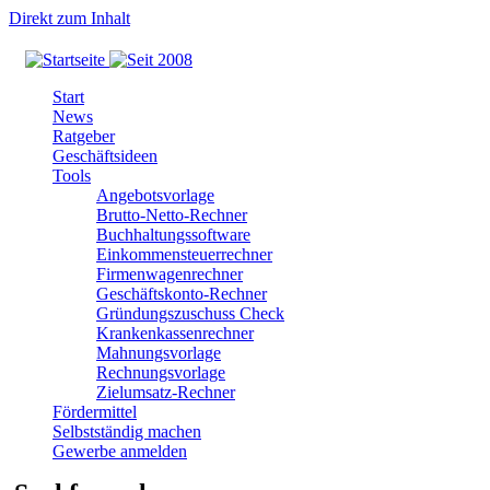
Direkt zum Inhalt
Start
News
Ratgeber
Geschäftsideen
Tools
Angebotsvorlage
Brutto-Netto-Rechner
Buchhaltungssoftware
Einkommensteuerrechner
Firmenwagenrechner
Geschäftskonto-Rechner
Gründungszuschuss Check
Krankenkassenrechner
Mahnungsvorlage
Rechnungsvorlage
Zielumsatz-Rechner
Fördermittel
Selbstständig machen
Gewerbe anmelden