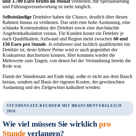
und 3.700 Euro brutto im Monat
verdienen; mit Spezialisierung
und Führungsverantwortung ist mehr möglich.
Selbstständige
Detektive haben die Chance, deutlich über diesen
Rahmen hinaus zu verdienen. Das setzt eine hohe Auslastung, eine
schlanke Kostenstruktur der Detektei sowie eine durchdachte
Angebotskalkulation voraus. Für Kunden kostet ein Detektiv je
nach Qualifikation, Aufwand und Region meist zwischen
60 und
150 Euro pro Stunde
. Je erfahrener und fachlich qualifizierter ein
Detektiv ist, desto höhere Preise wird er auch gegenüber der
Konkurrenz durchsetzen können. Hier kommen wieder die
Mehrwerte zum Tragen, von denen bei der Vermarktung bereits die
Rede war.
Damit der Stundensatz am Ende trägt, sollte er nicht aus dem Bauch
heraus, sondern auf Basis der eigenen Kosten, der gewünschten
Auslastung und des Zielgewinns kalkuliert werden:
STUNDENSATZ-RECHNER MIT BRANCHENVERGLEICH
2026
Wie viel müssen Sie wirklich
pro
Stunde
verlangen?