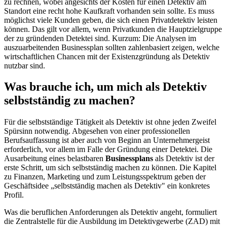
zu rechnen, wobei angesichts der Kosten für einen Detektiv am
Standort eine recht hohe Kaufkraft vorhanden sein sollte. Es muss
möglichst viele Kunden geben, die sich einen Privatdetektiv leisten
können. Das gilt vor allem, wenn Privatkunden die Hauptzielgruppe
der zu gründenden Detektei sind. Kurzum: Die Analysen im
auszuarbeitenden Businessplan sollten zahlenbasiert zeigen, welche
wirtschaftlichen Chancen mit der Existenzgründung als Detektiv
nutzbar sind.
Was brauche ich, um mich als Detektiv
selbstständig zu machen?
Für die selbstständige Tätigkeit als Detektiv ist ohne jeden Zweifel
Spürsinn notwendig. Abgesehen von einer professionellen
Berufsauffassung ist aber auch von Beginn an Unternehmergeist
erforderlich, vor allem im Falle der Gründung einer Detektei. Die
Ausarbeitung eines belastbaren
Businessplans
als Detektiv ist der
erste Schritt, um sich selbstständig machen zu können. Die Kapitel
zu Finanzen, Marketing und zum Leistungsspektrum geben der
Geschäftsidee „selbstständig machen als Detektiv" ein konkretes
Profil.
Was die beruflichen Anforderungen als Detektiv angeht, formuliert
die Zentralstelle für die Ausbildung im Detektivgewerbe (ZAD) mit