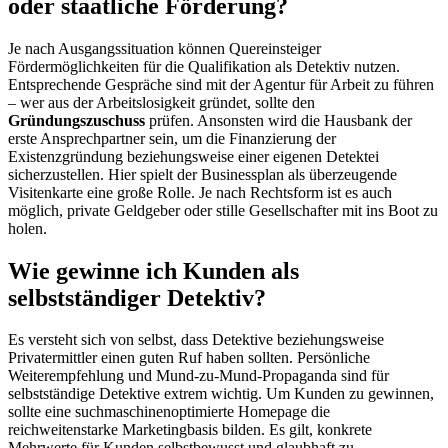
oder staatliche Förderung?
Je nach Ausgangssituation können Quereinsteiger
Fördermöglichkeiten für die Qualifikation als Detektiv nutzen.
Entsprechende Gespräche sind mit der Agentur für Arbeit zu führen
– wer aus der Arbeitslosigkeit gründet, sollte den
Gründungszuschuss
prüfen. Ansonsten wird die Hausbank der
erste Ansprechpartner sein, um die Finanzierung der
Existenzgründung beziehungsweise einer eigenen Detektei
sicherzustellen. Hier spielt der Businessplan als überzeugende
Visitenkarte eine große Rolle. Je nach Rechtsform ist es auch
möglich, private Geldgeber oder stille Gesellschafter mit ins Boot zu
holen.
Wie gewinne ich Kunden als
selbstständiger Detektiv?
Es versteht sich von selbst, dass Detektive beziehungsweise
Privatermittler einen guten Ruf haben sollten. Persönliche
Weiterempfehlung und Mund-zu-Mund-Propaganda sind für
selbstständige Detektive extrem wichtig. Um Kunden zu gewinnen,
sollte eine suchmaschinenoptimierte Homepage die
reichweitenstarke Marketingbasis bilden. Es gilt, konkrete
Mehrwerte für Kunden selbstbewusst und glaubhaft zu