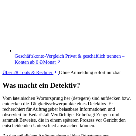
Geschäftskonto-Vergleich
Privat & geschäftlich trennen –
Konten ab 0 €/Monat
Über 28 Tools & Rechner
Ohne Anmeldung sofort nutzbar
Was macht ein Detektiv?
Vom lateinischen Wortursprung her (detegere) sind aufdecken bzw.
entdecken die Tätigkeitsschwerpunkte eines Detektivs. Er
recherchiert für Auftraggeber belastbare Informationen und
observiert im Bedarfsfall Verdächtige. Er befragt Zeugen und
sammelt Beweise, die in einem späteren Prozess vor Gericht den
entscheidenden Unterschied ausmachen können.
Zu den möglichen Auftraggebern zählen Privatpersonen,