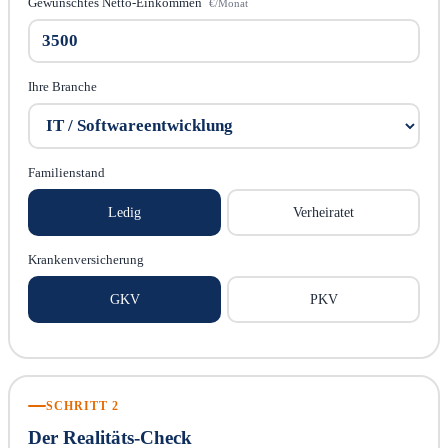
Gewünschtes Netto-Einkommen
€/Monat
Ihre Branche
Familienstand
Ledig
Verheiratet
Krankenversicherung
GKV
PKV
SCHRITT 2
Der Realitäts-Check