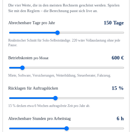
Die vier Werte, die in den meisten Rechnern geschönt werden. Spielen
Sie mit den Reglern – die Berechnung passt sich live an.
150
Tage
Abrechenbare Tage pro Jahr
Realistischer Schnitt für Solo-Selbstständige. 220 wäre Vollauslastung ohne jede
Pause.
600
€
Betriebskosten
pro Monat
Miete, Software, Versicherungen, Weiterbildung, Steuerberater, Fahrzeug.
15
%
Rücklagen für Auftragslücken
15 % decken etwa 6 Wochen auftragsfreie Zeit pro Jahr ab.
6
h
Abrechenbare Stunden pro Arbeitstag