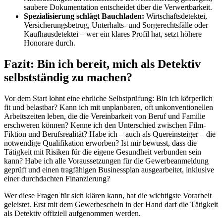
saubere Dokumentation entscheidet über die Verwertbarkeit.
Spezialisierung schlägt Bauchladen:
Wirtschaftsdetektei,
Versicherungsbetrug, Unterhalts- und Sorgerechtsfälle oder
Kaufhausdetektei – wer ein klares Profil hat, setzt höhere
Honorare durch.
Fazit: Bin ich bereit, mich als Detektiv
selbstständig zu machen?
Vor dem Start lohnt eine ehrliche Selbstprüfung: Bin ich körperlich
fit und belastbar? Kann ich mit unplanbaren, oft unkonventionellen
Arbeitszeiten leben, die die Vereinbarkeit von Beruf und Familie
erschweren können? Kenne ich den Unterschied zwischen Film-
Fiktion und Berufsrealität? Habe ich – auch als Quereinsteiger – die
notwendige Qualifikation erworben? Ist mir bewusst, dass die
Tätigkeit mit Risiken für die eigene Gesundheit verbunden sein
kann? Habe ich alle Voraussetzungen für die Gewerbeanmeldung
geprüft und einen tragfähigen Businessplan ausgearbeitet, inklusive
einer durchdachten Finanzierung?
Wer diese Fragen für sich klären kann, hat die wichtigste Vorarbeit
geleistet. Erst mit dem Gewerbeschein in der Hand darf die Tätigkeit
als Detektiv offiziell aufgenommen werden.