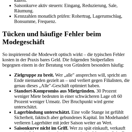
klären.
Saisonkurve aktiv steuern: Eingang, Reduzierung, Sale,
Räumung.
Kennzahlen monatlich prüfen: Rohertrag, Lagerumschlag,
Bonsumme, Frequenz.
Tücken und häufige Fehler beim
Modegeschäft
So inspirierend die Modewelt optisch wirkt – die typischen Fehler
kosten in der Praxis bares Geld. Die folgenden Stolperfallen
begegnen einem in der Beratung von Gründern besonders häufig:
Zielgruppe zu breit.
Wer „alle" ansprechen will, spricht am
Ende niemanden gezielt an – und verliert gegen Filialisten, die
genau dieses „Alle"-Geschäft optimiert haben.
Standort-Kompromiss aus Mietgründen.
30 Prozent
weniger Miete bedeuten in einer schwächeren Lage oft 60
Prozent weniger Umsatz. Der Bruchpunkt wird gerne
unterschätzt.
Lagerbindung unterschätzt.
Eine volle Stange ist gefühlt
Sicherheit, faktisch aber gebundenes Kapital. Im Modehandel
verlieren Lagerhüter mit jeder Saison weiter an Wert.
Saisonkurve nicht im Griff.
Wer zu spät einkauft, verkauft