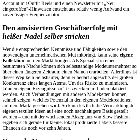
Account mit Outfit-Reels und einen Newsletter mit „Neu
eingetroffen"-Hinweisen entsteht aus relativ wenig Aufwand ein
zuverlässiger Frequenzmotor.
Den anvisierten Geschäftserfolg mit
heißer Nadel selber stricken
Wer die entsprechenden Kenntnisse und Fähigkeiten sowie den
notwendigen unternehmerischen Mut mitbringt, kann seine
eigene
Kollektion
auf den Markt bringen. Als Spezialist in einer
bestimmten Nische können sich selbstständige Modeunternehmer so
über einen längeren Zeitraum einen Namen erarbeiten. Allerdings ist
dieser Weg kein Selbstläufer, denn er bedarf angesichts der großen
Konkurrenz eines langen Atems. Um das Risiko zu minimieren,
können eigene Erzeugnisse zu Testzwecken im Laden platziert
werden. Auch Verhandlungen mit anderen Modeketten können
schnell zeigen, welches Potenzial in den eigenen Modekreationen
auf dem Markt gesehen wird. So kann letztlich die Vermarktung der
eigenen textilen Ideen auf eine noch nachhaltigere Basis gestellt
werden – und mit der wachsenden Akzeptanz von Slow Fashion
ergeben sich gerade für kleine, lokal produzierte Labels bessere
Chancen als noch vor zehn Jahren.