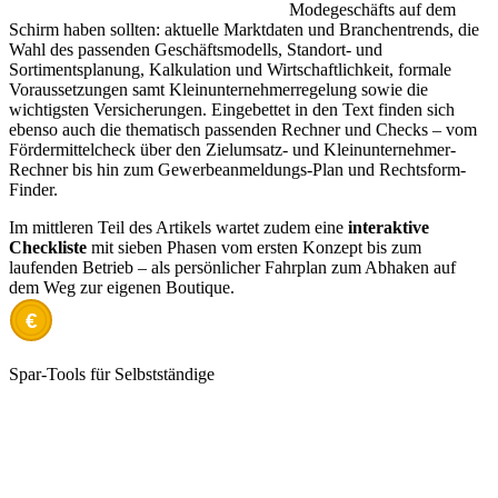
Modegeschäfts auf dem
Schirm haben sollten: aktuelle Marktdaten und Branchentrends, die
Wahl des passenden Geschäftsmodells, Standort- und
Sortimentsplanung, Kalkulation und Wirtschaftlichkeit, formale
Voraussetzungen samt Kleinunternehmerregelung sowie die
wichtigsten Versicherungen. Eingebettet in den Text finden sich
ebenso auch die thematisch passenden Rechner und Checks – vom
Fördermittelcheck über den Zielumsatz- und Kleinunternehmer-
Rechner bis hin zum Gewerbeanmeldungs-Plan und Rechtsform-
Finder.
Im mittleren Teil des Artikels wartet zudem eine
interaktive
Checkliste
mit sieben Phasen vom ersten Konzept bis zum
laufenden Betrieb – als persönlicher Fahrplan zum Abhaken auf
dem Weg zur eigenen Boutique.
€
Spar-Tools für Selbstständige