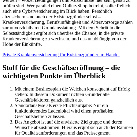
werden – wobei Bedingungen und Ausschlüsse hier sehr genau zu
prüfen sind. Wer parallel einen Online-Shop betreibt, sollte freilich
auch eine Cyberversicherung im Blick haben. Persönlich
abzusichern sind auch der Existenzgründer selbst –
Krankenversicherung, Berufsunfähigkeit und Altersvorsorge zählen
zur unverzichtbaren Grundausstattung. Mit dem Schritt in die
Selbstständigkeit ergibt sich überdies die Chance, in die private
Krankenversicherung zu wechseln, und das unabhängig von der
Höhe der Einkünfte.
Private Krankenversicherung für Existenzgründer im Handel
Stoff für die Geschäftseröffnung – die
wichtigsten Punkte im Überblick
Mit einem Businessplan die Weichen konsequent auf Erfolg
stellen: In diesem Dokument richten Gründer alle
Geschäftsfaktoren ganzheitlich aus.
Standortanalyse als erste Pflichtaufgabe: Nur ein
funktionierendes Ladenlokal wird einen profitablen
Geschäftsbetrieb zulassen.
Das Angebot ist auf die anvisierte Zielgruppe und deren
Wünsche abzustimmen. Hieraus ergibt sich auch der Rahmen
für Qualitätsanforderungen und das Preissegment.