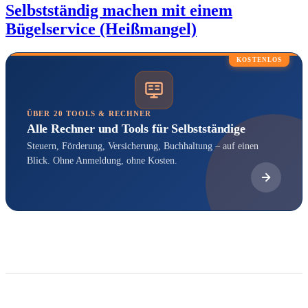
Selbstständig machen mit einem
Bügelservice (Heißmangel)
KOSTENLOS
ÜBER 20 TOOLS & RECHNER
Alle Rechner und Tools für Selbstständige
Steuern, Förderung, Versicherung, Buchhaltung – auf einen
Blick. Ohne Anmeldung, ohne Kosten.