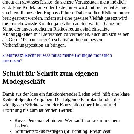
erneut ein gewisses Risiko, da sichere Voraussagen nicht möglich
sind. Eine Kollektion voller Ladenhüter wird mit Sicherheit schnell
zu einem finanziellen Engpass führen. Daher sollten Risiken immer
breit gestreut werden, indem auf eine gewisse Vielfalt gesetzt wird –
die modebewusste Kunden ja letztlich auch erwarten. Ganz im
Sinne der angesprochenen Risikostreuung sind einseitige
Abhängigkeiten mit Lieferanten zu vermeiden, auch um sich selber
als Geschäftsmann oder Geschäftsfrau in eine bessere
Verhandlungsposition zu bringen.
Zielumsatz-Rechner: was muss meine Boutique monatlich
umsetzen?
Schritt für Schritt zum eigenen
Modegeschäft
Damit aus der Idee ein funktionierender Laden wird, hilft eine klare
Reihenfolge der Aufgaben. Der folgende Fahrplan bündelt die
wichtigsten Schritte – von der Konzeption über Einkauf und
Eröffnung bis zum laufenden Betrieb:
Buyer Persona definieren: Wer kauft konkret in meinem
Laden?
Sortimentsfokus festlegen (Stilrichtung, Preisniveau,