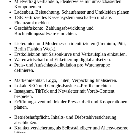
Mietvertrag verhandeln, idealerweise mit umsatzbasierten
Komponenten.
Ladenbau, Beleuchtung, Schaufenster und Umkleiden planen.
TSE-zertifiziertes Kassensystem anschaffen und ans
Finanzamt melden.
Geschäftskonto, Zahlungsabwicklung und
Buchhaltungssoftware einrichten.
Lieferanten und Modemessen identifizieren (Premium, Pitti,
Berlin Fashion Week).
Erstkollektion mit Saisonkurve und Verkaufsplan einkaufen.
Warenwirtschaft und Etikettierung digital aufsetzen.
Preis- und Aufschlagskalkulation pro Warengruppe
definieren.
Markenidentität, Logo, Tüten, Verpackung finalisieren.
Lokale SEO und Google-Business-Profil einrichten.
Instagram, TikTok und Newsletter mit Vorab-Content
bespielen.
Eröffnungsevent mit lokaler Pressearbeit und Kooperationen
planen.
Betriebshaftpflicht, Inhalts- und Diebstahlversicherung
abschließen.
Krankenversicherung als Selbstständige/r und Altersvorsorge