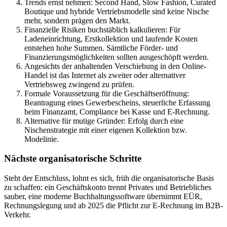
Trends ernst nehmen: Second Hand, Slow Fashion, Curated
Boutique und hybride Vertriebsmodelle sind keine Nische
mehr, sondern prägen den Markt.
Finanzielle Risiken buchstäblich kalkulieren: Für
Ladeneinrichtung, Erstkollektion und laufende Kosten
entstehen hohe Summen. Sämtliche Förder- und
Finanzierungsmöglichkeiten sollten ausgeschöpft werden.
Angesichts der anhaltenden Verschiebung in den Online-
Handel ist das Internet als zweiter oder alternativer
Vertriebsweg zwingend zu prüfen.
Formale Voraussetzung für die Geschäftseröffnung:
Beantragung eines Gewerbescheins, steuerliche Erfassung
beim Finanzamt, Compliance bei Kasse und E-Rechnung.
Alternative für mutige Gründer: Erfolg durch eine
Nischenstrategie mit einer eigenen Kollektion bzw.
Modelinie.
Nächste organisatorische Schritte
Steht der Entschluss, lohnt es sich, früh die organisatorische Basis
zu schaffen: ein Geschäftskonto trennt Privates und Betriebliches
sauber, eine moderne Buchhaltungssoftware übernimmt EÜR,
Rechnungslegung und ab 2025 die Pflicht zur E-Rechnung im B2B-
Verkehr.