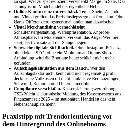
zu spät. Wer zu spät reduziert, verschenkt Marge im Sale. Das
Timing ist im Modehandel der eigentliche Hebel.
Online-Konkurrenz unterschätzt.
Temu, Shein, Zalando
und Vinted greifen das Preiseinstiegssegment frontal an. Ohne
klares Differenzierungsmerkmal landet man dazwischen.
Visual Merchandising vernachlässigt.
Schaufenstergestaltung, Warenpräsentation, Anprobe-
Atmosphäre: Im Modehandel verkauft das Auge. Wer hier
spart, lässt Umsatz auf der Stange liegen.
Schwache digitale Sichtbarkeit.
Ohne Instagram-Präsenz,
ohne lokale SEO, ohne ein Minimum an Online-Shop-
Anbindung wird die Boutique heute schlicht nicht mehr
gefunden.
Aufschlagskalkulation aus dem Bauch.
Wer den
Aufschlagsfaktor nicht kennt und nicht regelmäßig prüft,
deckt seine Vollkosten oft nicht – inklusive Reduzierungen,
Schwund, Retouren und Unternehmerlohn.
Compliance verschlafen.
Kassensicherungsverordnung,
TSE-Pflicht, elektronische Meldung des Kassensystems ans
Finanzamt seit 2025 – im stationären Handel ist das kein
Nebenschauplatz mehr.
Praxistipp mit Trendorientierung vor
dem Hintergrund des Onlinebooms