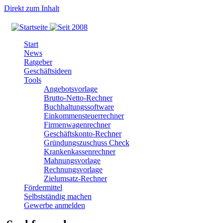
Direkt zum Inhalt
Start
News
Ratgeber
Geschäftsideen
Tools
Angebotsvorlage
Brutto-Netto-Rechner
Buchhaltungssoftware
Einkommensteuerrechner
Firmenwagenrechner
Geschäftskonto-Rechner
Gründungszuschuss Check
Krankenkassenrechner
Mahnungsvorlage
Rechnungsvorlage
Zielumsatz-Rechner
Fördermittel
Selbstständig machen
Gewerbe anmelden