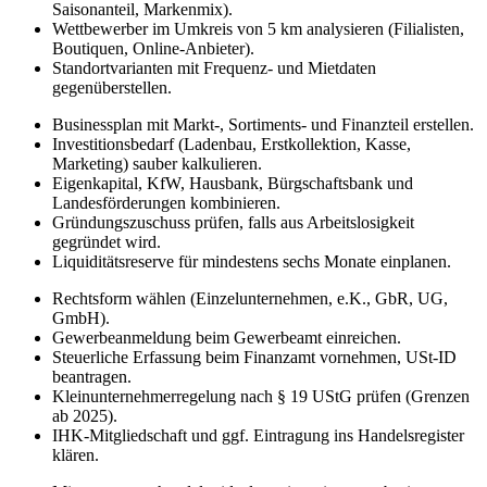
Saisonanteil, Markenmix).
Wettbewerber im Umkreis von 5 km analysieren (Filialisten,
Boutiquen, Online-Anbieter).
Standortvarianten mit Frequenz- und Mietdaten
gegenüberstellen.
Businessplan mit Markt-, Sortiments- und Finanzteil erstellen.
Investitionsbedarf (Ladenbau, Erstkollektion, Kasse,
Marketing) sauber kalkulieren.
Eigenkapital, KfW, Hausbank, Bürgschaftsbank und
Landesförderungen kombinieren.
Gründungszuschuss prüfen, falls aus Arbeitslosigkeit
gegründet wird.
Liquiditätsreserve für mindestens sechs Monate einplanen.
Rechtsform wählen (Einzelunternehmen, e.K., GbR, UG,
GmbH).
Gewerbeanmeldung beim Gewerbeamt einreichen.
Steuerliche Erfassung beim Finanzamt vornehmen, USt-ID
beantragen.
Kleinunternehmerregelung nach § 19 UStG prüfen (Grenzen
ab 2025).
IHK-Mitgliedschaft und ggf. Eintragung ins Handelsregister
klären.