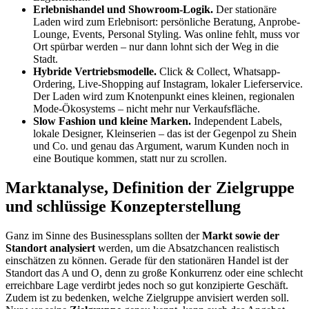
Erlebnishandel und Showroom-Logik.
Der stationäre
Laden wird zum Erlebnisort: persönliche Beratung, Anprobe-
Lounge, Events, Personal Styling. Was online fehlt, muss vor
Ort spürbar werden – nur dann lohnt sich der Weg in die
Stadt.
Hybride Vertriebsmodelle.
Click & Collect, Whatsapp-
Ordering, Live-Shopping auf Instagram, lokaler Lieferservice.
Der Laden wird zum Knotenpunkt eines kleinen, regionalen
Mode-Ökosystems – nicht mehr nur Verkaufsfläche.
Slow Fashion und kleine Marken.
Independent Labels,
lokale Designer, Kleinserien – das ist der Gegenpol zu Shein
und Co. und genau das Argument, warum Kunden noch in
eine Boutique kommen, statt nur zu scrollen.
Marktanalyse, Definition der Zielgruppe
und schlüssige Konzepterstellung
Ganz im Sinne des Businessplans sollten der
Markt sowie der
Standort analysiert
werden, um die Absatzchancen realistisch
einschätzen zu können. Gerade für den stationären Handel ist der
Standort das A und O, denn zu große Konkurrenz oder eine schlecht
erreichbare Lage verdirbt jedes noch so gut konzipierte Geschäft.
Zudem ist zu bedenken, welche Zielgruppe anvisiert werden soll.